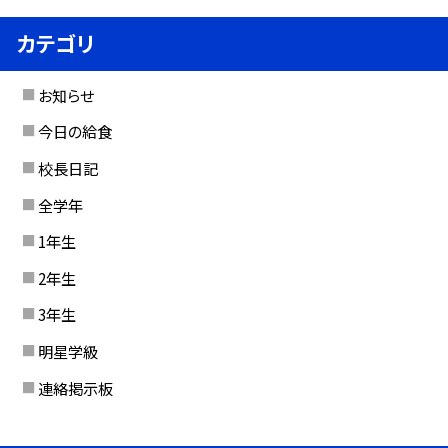
カテゴリ
お知らせ
今日の給食
校長日記
全学年
1年生
2年生
3年生
明星学級
連絡掲示板