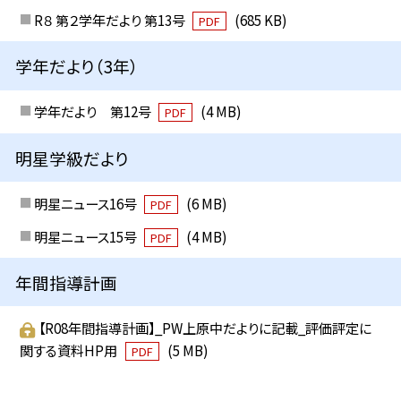
R８ 第２学年だより 第13号
(685 KB)
PDF
学年だより（3年）
学年だより 第12号
(4 MB)
PDF
明星学級だより
明星ニュース16号
(6 MB)
PDF
明星ニュース15号
(4 MB)
PDF
年間指導計画
【R08年間指導計画】_PW上原中だよりに記載_評価評定に
関する資料HP用
(5 MB)
PDF