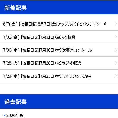
新着記事
8/7( 金 ) 【校長日記】8月7日（金）アップルパイとパウンドケーキ
7/31( 金 ) 【校長日記】7月31日（金）祝！銀賞
7/30( 木 ) 【校長日記】7月30日（木）吹奏楽コンクール
7/28( 火 ) 【校長日記】7月28日（火）ラジオ収録
7/23( 木 ) 【校長日記】7月23日（木）マネジメント講座
過去記事
2026年度