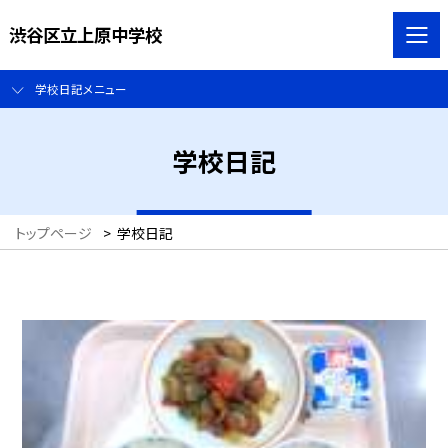
渋谷区立上原中学校
学校日記メニュー
学校日記
トップページ
>
学校日記