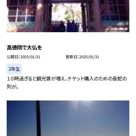
高徳院で大仏を
公開日
2025/01/31
更新日
2025/01/31
2年生
１０時過ぎると観光客が増え、チケット購入のための長蛇の
列が。