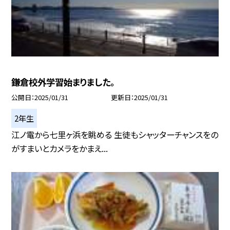
鎌倉校外学習始まりました。
公開日
2025/01/31
更新日
2025/01/31
2年生
江ノ電から七里ヶ浜を眺める 生徒もシャッターチャンスをの
がすまいとカメラをかまえ...