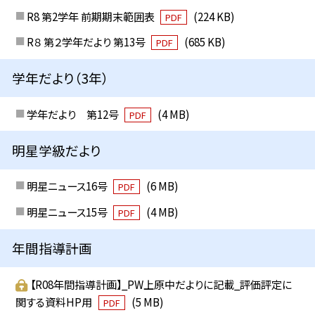
R8 第2学年 前期期末範囲表
(224 KB)
PDF
R８ 第２学年だより 第13号
(685 KB)
PDF
学年だより（3年）
学年だより 第12号
(4 MB)
PDF
明星学級だより
明星ニュース16号
(6 MB)
PDF
明星ニュース15号
(4 MB)
PDF
年間指導計画
【R08年間指導計画】_PW上原中だよりに記載_評価評定に
関する資料HP用
(5 MB)
PDF