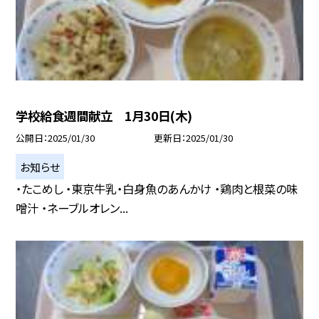
学校給食週間献立 1月30日(木)
公開日
2025/01/30
更新日
2025/01/30
お知らせ
・たこめし ・東京牛乳・白身魚のあんかけ ・鶏肉と根菜の味
噌汁 ・ネーブルオレン...