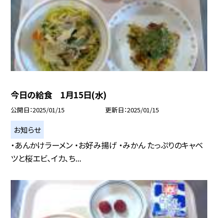
今日の給食 1月15日(水)
公開日
2025/01/15
更新日
2025/01/15
お知らせ
・あんかけラーメン ・お好み揚げ ・みかん たっぷりのキャベ
ツと桜エビ、イカ、ち...