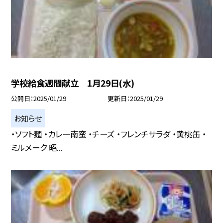
学校給食週間献立 1月29日(水)
公開日
2025/01/29
更新日
2025/01/29
お知らせ
・ソフト麺 ・カレー南蛮 ・チーズ ・フレンチサラダ ・黄桃缶 ・
ミルメーク 昭...