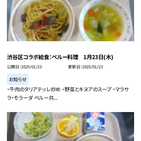
渋谷区コラボ給食：ペルー料理 1月23日(木)
公開日
2025/01/23
更新日
2025/01/23
お知らせ
・牛肉のタリアテッレ炒め ・野菜とキヌアのスープ ・マラサ
ラ・モラーダ ペルー共...