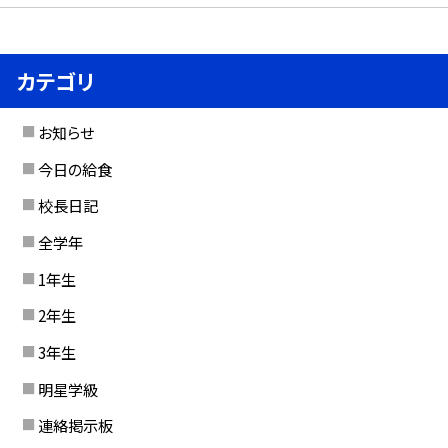
カテゴリ
お知らせ
今日の給食
校長日記
全学年
1年生
2年生
3年生
明星学級
連絡掲示板