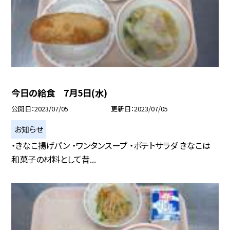
今日の給食 7月5日(水)
公開日
2023/07/05
更新日
2023/07/05
お知らせ
・きなこ揚げパン ・ワンタンスープ ・ポテトサラダ きなこは
和菓子の材料として昔...