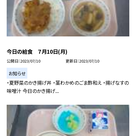
今日の給食 ７月10日(月)
公開日
2023/07/10
更新日
2023/07/10
お知らせ
・夏野菜のかき揚げ丼 ・茎わかめのごま酢和え ・揚げなすの
味噌汁 今日のかき揚げ...