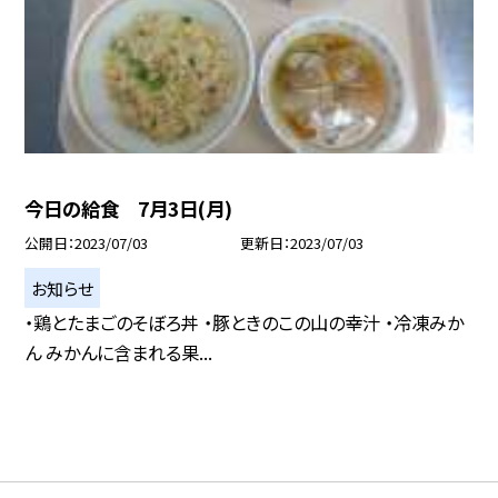
今日の給食 7月3日(月)
公開日
2023/07/03
更新日
2023/07/03
お知らせ
・鶏とたまごのそぼろ丼 ・豚ときのこの山の幸汁 ・冷凍みか
ん みかんに含まれる果...