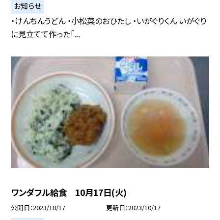
お知らせ
・けんちんうどん ・小松菜のおひたし ・いがぐりくん いがぐり
に見立てて作った「...
ワンダフル給食 10月17日(火)
公開日
2023/10/17
更新日
2023/10/17