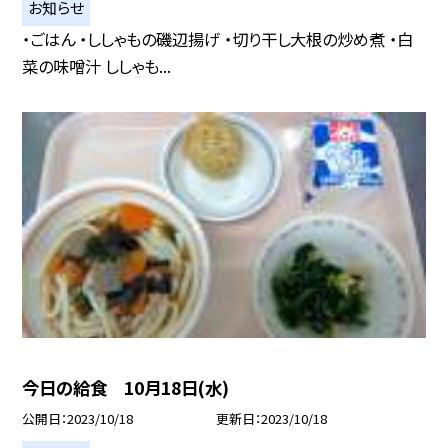
お知らせ
・ごはん ・ししゃもの磯辺揚げ ・切り干し大根の炒め煮 ・白
菜の味噌汁 ししゃも...
今日の給食 10月18日(水)
公開日
2023/10/18
更新日
2023/10/18