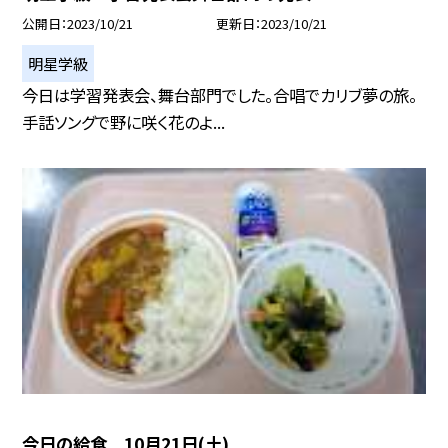
公開日
2023/10/21
更新日
2023/10/21
明星学級
今日は学習発表会、舞台部門でした。合唱でカリブ夢の旅。
手話ソングで野に咲く花のよ...
今日の給食 10月21日(土)