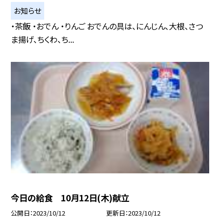
お知らせ
・茶飯 ・おでん ・りんご おでんの具は、にんじん、大根、さつ
ま揚げ、ちくわ、ち...
今日の給食 10月12日(木)献立
公開日
2023/10/12
更新日
2023/10/12