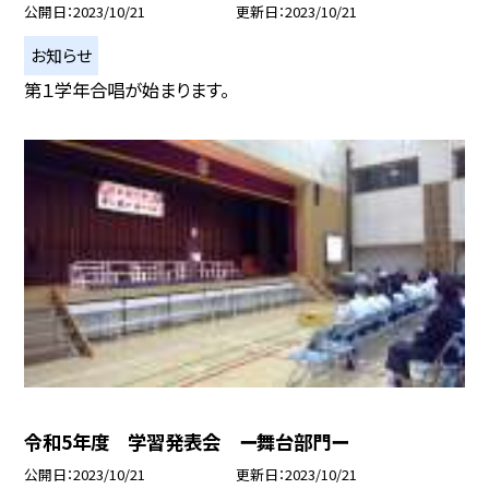
公開日
2023/10/21
更新日
2023/10/21
お知らせ
第１学年合唱が始まります。
令和5年度 学習発表会 ー舞台部門ー
公開日
2023/10/21
更新日
2023/10/21