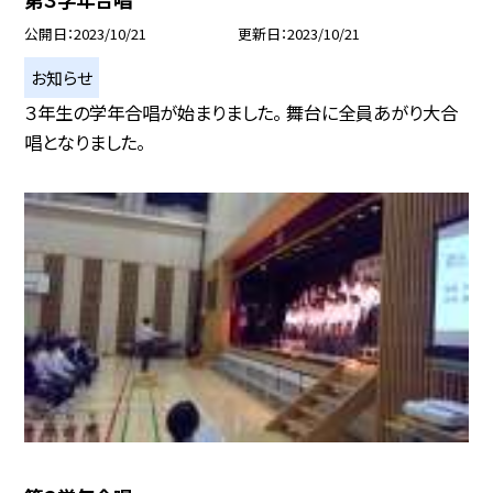
公開日
2023/10/21
更新日
2023/10/21
お知らせ
３年生の学年合唱が始まりました。 舞台に全員あがり大合
唱となりました。