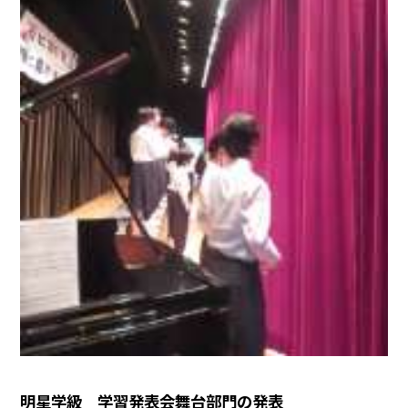
明星学級 学習発表会舞台部門の発表