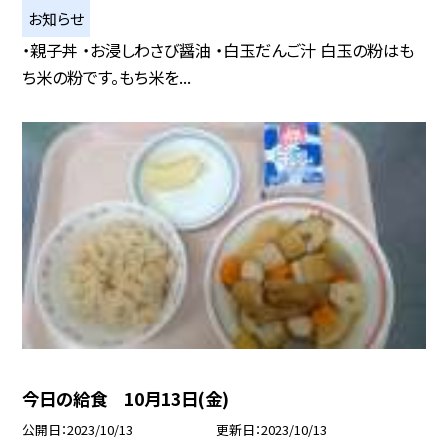
お知らせ
・親子丼 ・お浸しわさび醤油 ・白玉だんご汁 白玉の粉はも
ち米の粉です。もち米を...
今日の給食 10月13日(金)
公開日
2023/10/13
更新日
2023/10/13