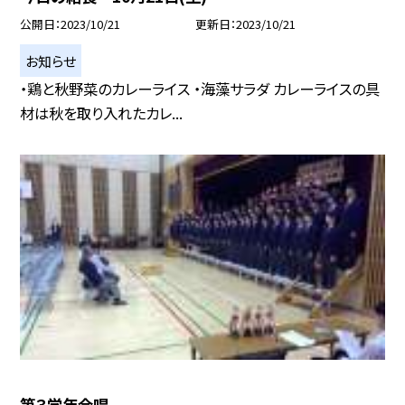
公開日
2023/10/21
更新日
2023/10/21
お知らせ
・鶏と秋野菜のカレーライス ・海藻サラダ カレーライスの具
材は秋を取り入れたカレ...
第３学年合唱