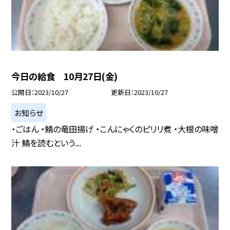
今日の給食 10月27日(金)
公開日
2023/10/27
更新日
2023/10/27
お知らせ
・ごはん ・鯖の竜田揚げ ・こんにゃくのピリリ煮 ・大根の味噌
汁 鯖を読むという...