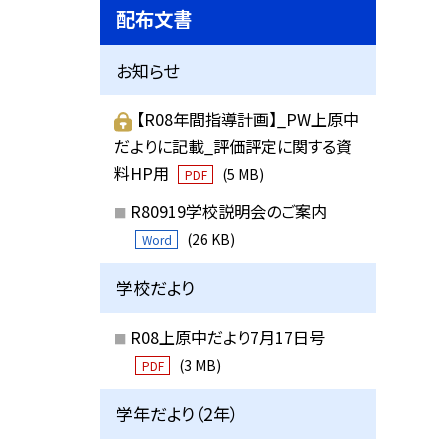
配布文書
お知らせ
【R08年間指導計画】_PW上原中
だよりに記載_評価評定に関する資
料HP用
(5 MB)
PDF
R80919学校説明会のご案内
(26 KB)
Word
学校だより
R08上原中だより7月17日号
(3 MB)
PDF
学年だより（2年）