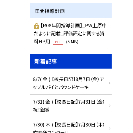
年間指導計画
【R08年間指導計画】_PW上原中
だよりに記載_評価評定に関する資
料HP用
(5 MB)
PDF
新着記事
8/7( 金 ) 【校長日記】8月7日（金）ア
ップルパイとパウンドケーキ
7/31( 金 ) 【校長日記】7月31日（金）
祝！銀賞
7/30( 木 ) 【校長日記】7月30日（木）
吹奏楽コンクール