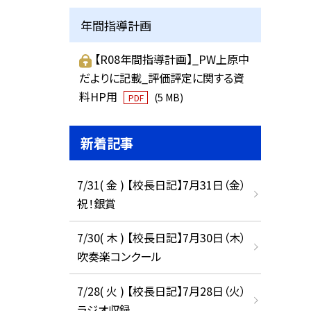
年間指導計画
【R08年間指導計画】_PW上原中
だよりに記載_評価評定に関する資
料HP用
(5 MB)
PDF
新着記事
7/31( 金 ) 【校長日記】7月31日（金）
祝！銀賞
7/30( 木 ) 【校長日記】7月30日（木）
吹奏楽コンクール
7/28( 火 ) 【校長日記】7月28日（火）
ラジオ収録