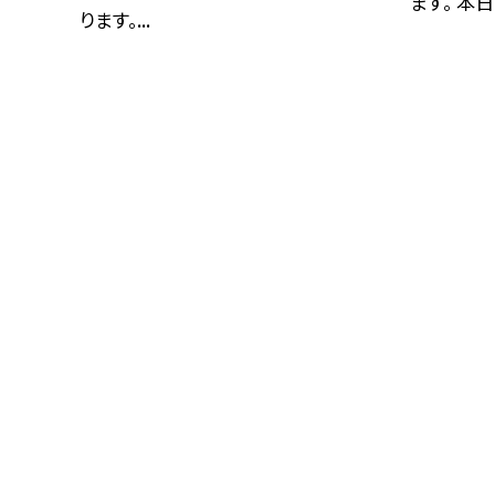
ます。 本日1
ります。...