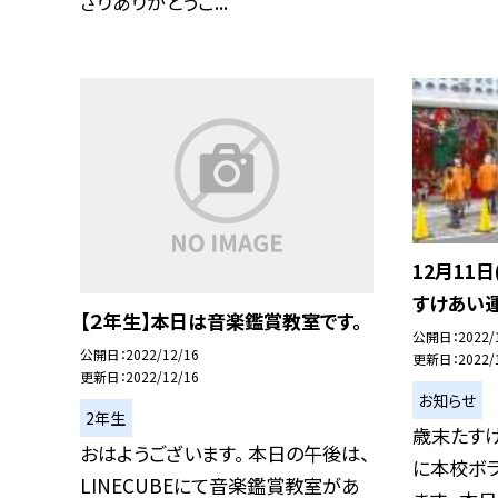
さりありがとうご...
12月11
すけあい
【２年生】本日は音楽鑑賞教室です。
公開日
2022/
公開日
2022/12/16
更新日
2022/
更新日
2022/12/16
お知らせ
2年生
歳末たす
おはようございます。 本日の午後は、
に本校ボ
LINECUBEにて音楽鑑賞教室があ