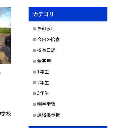
カテゴリ
お知らせ
今日の給食
校長日記
全学年
。
1年生
2年生
3年生
明星学級
中学校
連絡掲示板