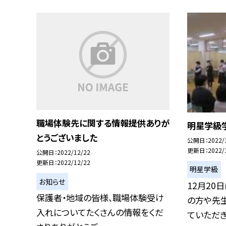
職場体験先に関する情報提供ありが
明星学級
とうございました
公開日
2022/
更新日
2022/
公開日
2022/12/22
更新日
2022/12/22
明星学級
お知らせ
12月20
保護者・地域の皆様、職場体験受け
の方や先
入れについてたくさんの情報をくだ
ていただき、