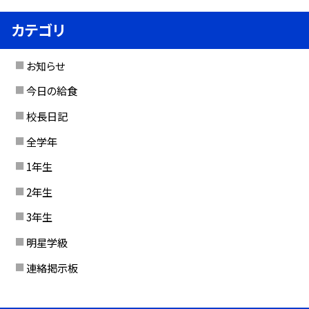
カテゴリ
お知らせ
今日の給食
校長日記
全学年
1年生
2年生
3年生
明星学級
連絡掲示板