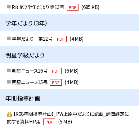
R８ 第２学年だより 第13号
(685 KB)
PDF
学年だより（3年）
学年だより 第12号
(4 MB)
PDF
明星学級だより
明星ニュース16号
(6 MB)
PDF
明星ニュース15号
(4 MB)
PDF
年間指導計画
【R08年間指導計画】_PW上原中だよりに記載_評価評定に
関する資料HP用
(5 MB)
PDF