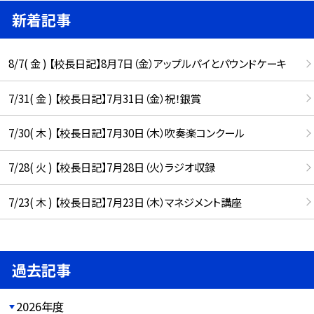
新着記事
8/7( 金 ) 【校長日記】8月7日（金）アップルパイとパウンドケーキ
7/31( 金 ) 【校長日記】7月31日（金）祝！銀賞
7/30( 木 ) 【校長日記】7月30日（木）吹奏楽コンクール
7/28( 火 ) 【校長日記】7月28日（火）ラジオ収録
7/23( 木 ) 【校長日記】7月23日（木）マネジメント講座
過去記事
2026年度