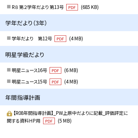
R８ 第２学年だより 第13号
(685 KB)
PDF
学年だより（3年）
学年だより 第12号
(4 MB)
PDF
明星学級だより
明星ニュース16号
(6 MB)
PDF
明星ニュース15号
(4 MB)
PDF
年間指導計画
【R08年間指導計画】_PW上原中だよりに記載_評価評定に
関する資料HP用
(5 MB)
PDF