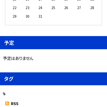
22
23
24
25
26
27
28
29
30
31
予定
予定はありません
タグ
RSS