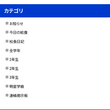
カテゴリ
お知らせ
今日の給食
校長日記
全学年
1年生
2年生
3年生
明星学級
連絡掲示板