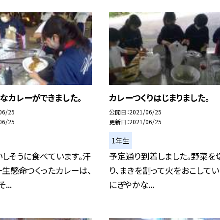
なカレーができました。
カレーつくりはじまりました。
06/25
公開日
2021/06/25
06/25
更新日
2021/06/25
1年生
しそうに食べています。汗
予定通り到着しました。野菜を
一生懸命つくったカレーは、
り、まきを割って火をおこしてい
...
にぎやかな...