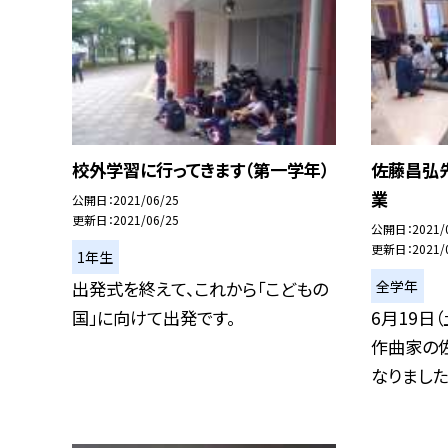
校外学習に行ってきます（第一学年）
佐藤昌弘
業
公開日
2021/06/25
更新日
2021/06/25
公開日
2021/
更新日
2021/
1年生
全学年
出発式を終えて、これから「こどもの
国」に向けて出発です。
6月19日
作曲家の
なりました。3