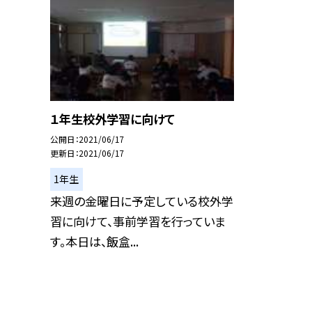
１年生校外学習に向けて
公開日
2021/06/17
更新日
2021/06/17
1年生
来週の金曜日に予定している校外学
習に向けて、事前学習を行っていま
す。本日は、飯盒...