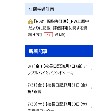
年間指導計画
【R08年間指導計画】_PW上原中
だよりに記載_評価評定に関する資
料HP用
(5 MB)
PDF
新着記事
8/7( 金 ) 【校長日記】8月7日（金）ア
ップルパイとパウンドケーキ
7/31( 金 ) 【校長日記】7月31日（金）
祝！銀賞
7/30( 木 ) 【校長日記】7月30日（木）
吹奏楽コンクール