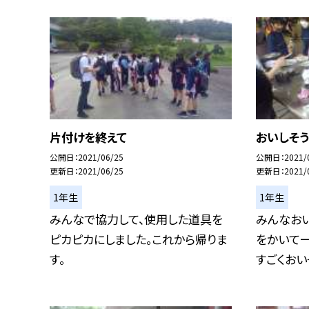
片付けを終えて
おいしそう
公開日
2021/06/25
公開日
2021/
更新日
2021/06/25
更新日
2021/
1年生
1年生
みんなで協力して、使用した道具を
みんなおい
ピカピカにしました。これから帰りま
をかいて
す。
すごくおいそ