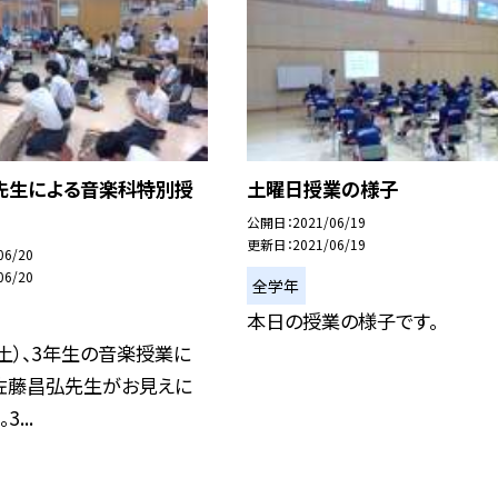
先生による音楽科特別授
土曜日授業の様子
公開日
2021/06/19
更新日
2021/06/19
06/20
06/20
全学年
本日の授業の様子です。
（土）、3年生の音楽授業に
佐藤昌弘先生がお見えに
...