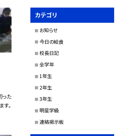
カテゴリ
お知らせ
今日の給食
校長日記
全学年
1年生
2年生
切った
3年生
ます。
明星学級
連絡掲示板