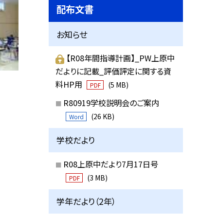
配布文書
お知らせ
【R08年間指導計画】_PW上原中
だよりに記載_評価評定に関する資
料HP用
(5 MB)
PDF
R80919学校説明会のご案内
(26 KB)
Word
学校だより
R08上原中だより7月17日号
(3 MB)
PDF
学年だより（2年）