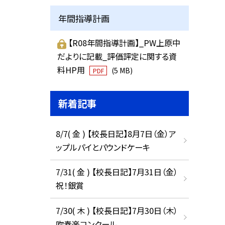
年間指導計画
【R08年間指導計画】_PW上原中
だよりに記載_評価評定に関する資
料HP用
(5 MB)
PDF
新着記事
8/7( 金 ) 【校長日記】8月7日（金）ア
ップルパイとパウンドケーキ
7/31( 金 ) 【校長日記】7月31日（金）
祝！銀賞
7/30( 木 ) 【校長日記】7月30日（木）
吹奏楽コンクール