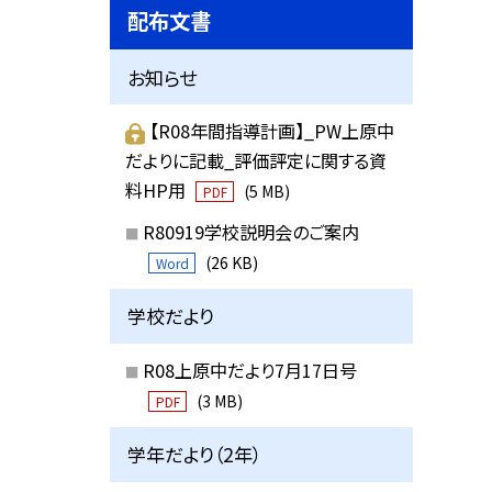
配布文書
お知らせ
【R08年間指導計画】_PW上原中
だよりに記載_評価評定に関する資
料HP用
(5 MB)
PDF
R80919学校説明会のご案内
(26 KB)
Word
学校だより
R08上原中だより7月17日号
(3 MB)
PDF
学年だより（2年）