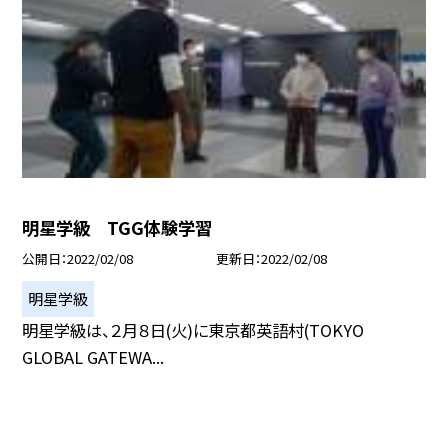
明星学級 TGG体験学習
公開日
2022/02/08
更新日
2022/02/08
明星学級
明星学級は、２月８日(火)に東京都英語村(TOKYO
GLOBAL GATEWA...