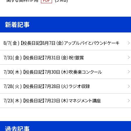
PDF
新着記事
8/7( 金 ) 【校長日記】8月7日（金）アップルパイとパウンドケーキ
7/31( 金 ) 【校長日記】7月31日（金）祝！銀賞
7/30( 木 ) 【校長日記】7月30日（木）吹奏楽コンクール
7/28( 火 ) 【校長日記】7月28日（火）ラジオ収録
7/23( 木 ) 【校長日記】7月23日（木）マネジメント講座
過去記事