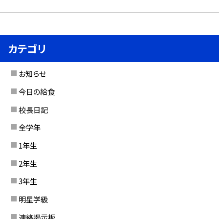
カテゴリ
お知らせ
今日の給食
校長日記
全学年
1年生
2年生
3年生
明星学級
連絡掲示板