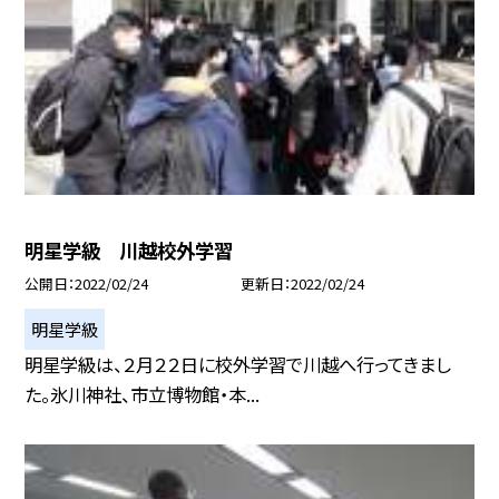
明星学級 川越校外学習
公開日
2022/02/24
更新日
2022/02/24
明星学級
明星学級は、２月２２日に校外学習で川越へ行ってきまし
た。氷川神社、市立博物館・本...