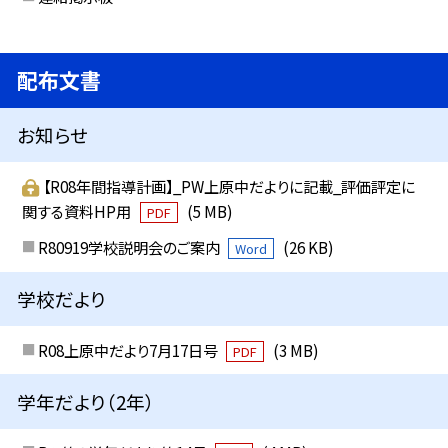
配布文書
お知らせ
【R08年間指導計画】_PW上原中だよりに記載_評価評定に
関する資料HP用
(5 MB)
PDF
R80919学校説明会のご案内
(26 KB)
Word
学校だより
R08上原中だより7月17日号
(3 MB)
PDF
学年だより（2年）