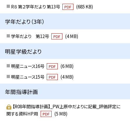
R８ 第２学年だより 第13号
(685 KB)
PDF
学年だより（3年）
学年だより 第12号
(4 MB)
PDF
明星学級だより
明星ニュース16号
(6 MB)
PDF
明星ニュース15号
(4 MB)
PDF
年間指導計画
【R08年間指導計画】_PW上原中だよりに記載_評価評定に
関する資料HP用
(5 MB)
PDF