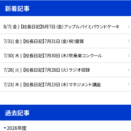
新着記事
8/7( 金 ) 【校長日記】8月7日（金）アップルパイとパウンドケーキ
7/31( 金 ) 【校長日記】7月31日（金）祝！銀賞
7/30( 木 ) 【校長日記】7月30日（木）吹奏楽コンクール
7/28( 火 ) 【校長日記】7月28日（火）ラジオ収録
7/23( 木 ) 【校長日記】7月23日（木）マネジメント講座
過去記事
2026年度