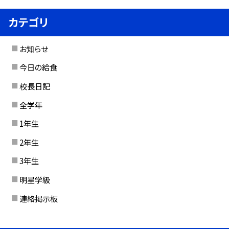
カテゴリ
お知らせ
今日の給食
校長日記
全学年
1年生
2年生
3年生
明星学級
連絡掲示板