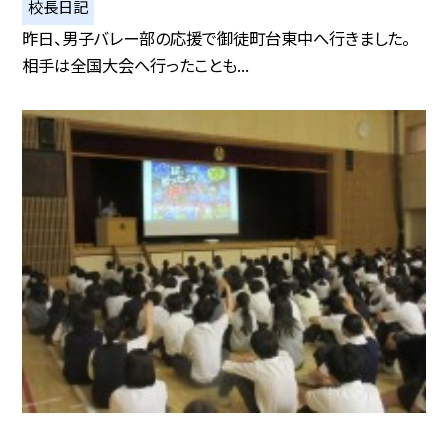
校長日記
昨日、男子バレー部の応援で御徒町台東中へ行きました。
相手は全国大会へ行ったことも...