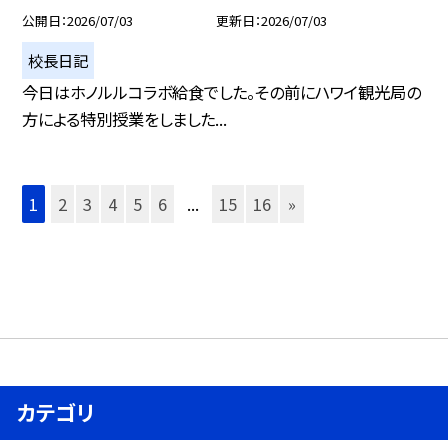
公開日
2026/07/03
更新日
2026/07/03
校長日記
今日はホノルルコラボ給食でした。その前にハワイ観光局の
方による特別授業をしました...
1
2
3
4
5
6
...
15
16
»
カテゴリ