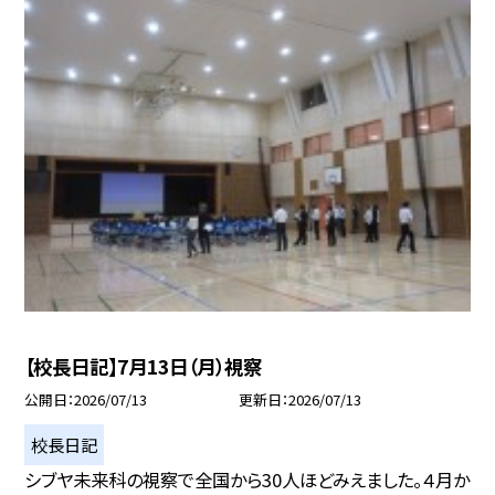
【校長日記】7月13日（月）視察
公開日
2026/07/13
更新日
2026/07/13
校長日記
シブヤ未来科の視察で全国から30人ほどみえました。４月か