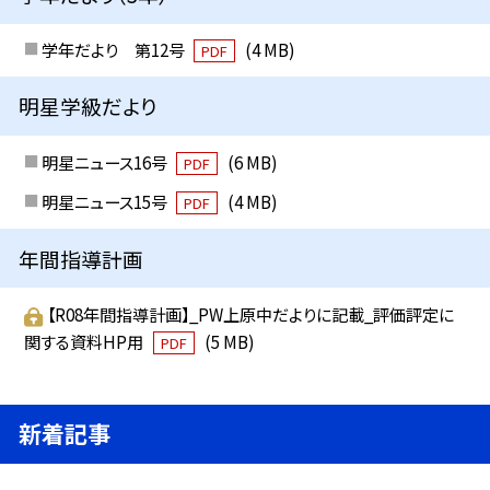
学年だより 第12号
(4 MB)
PDF
明星学級だより
明星ニュース16号
(6 MB)
PDF
明星ニュース15号
(4 MB)
PDF
年間指導計画
【R08年間指導計画】_PW上原中だよりに記載_評価評定に
関する資料HP用
(5 MB)
PDF
新着記事