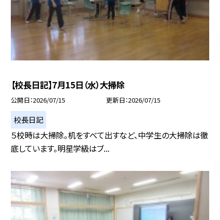
【校長日記】7月15日（水）大掃除
公開日
2026/07/15
更新日
2026/07/15
校長日記
５校時は大掃除。机をすべて出すなど、中学生の大掃除は徹
底しています。明星学級はブ...