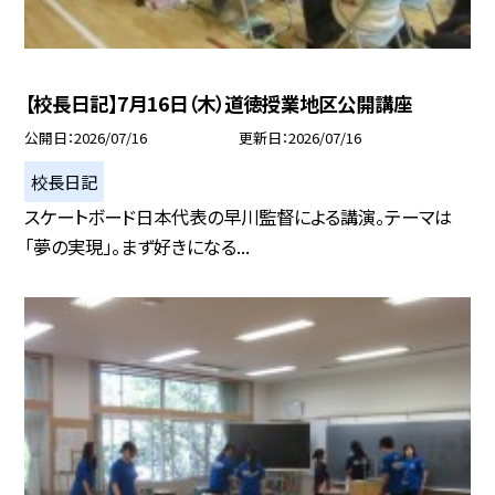
【校長日記】7月16日（木）道徳授業地区公開講座
公開日
2026/07/16
更新日
2026/07/16
校長日記
スケートボード日本代表の早川監督による講演。テーマは
「夢の実現」。まず好きになる...