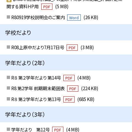
関する資料HP用
(5 MB)
PDF
R80919学校説明会のご案内
(26 KB)
Word
学校だより
R08上原中だより7月17日号
(3 MB)
PDF
学年だより（2年）
R８ 第２学年だより 第14号
(4 MB)
PDF
R8 第2学年 前期期末範囲表
(224 KB)
PDF
R８ 第２学年だより 第13号
(685 KB)
PDF
学年だより（3年）
学年だより 第12号
(4 MB)
PDF