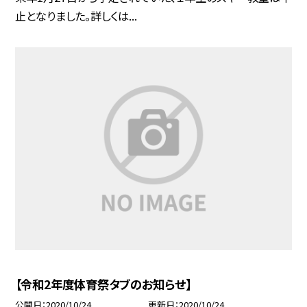
止となりました。詳しくは...
【令和2年度体育祭タブのお知らせ】
公開日
2020/10/24
更新日
2020/10/24