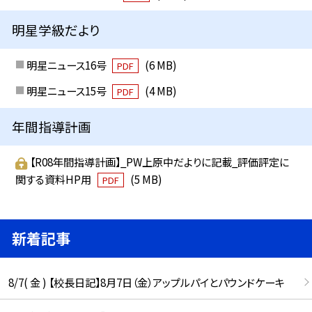
明星学級だより
明星ニュース16号
(6 MB)
PDF
明星ニュース15号
(4 MB)
PDF
年間指導計画
【R08年間指導計画】_PW上原中だよりに記載_評価評定に
関する資料HP用
(5 MB)
PDF
新着記事
8/7( 金 ) 【校長日記】8月7日（金）アップルパイとパウンドケーキ