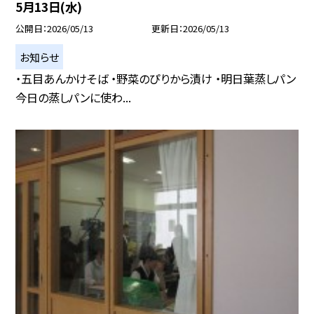
5月13日(水)
公開日
2026/05/13
更新日
2026/05/13
お知らせ
・五目あんかけそば ・野菜のぴりから漬け ・明日葉蒸しパン
今日の蒸しパンに使わ...