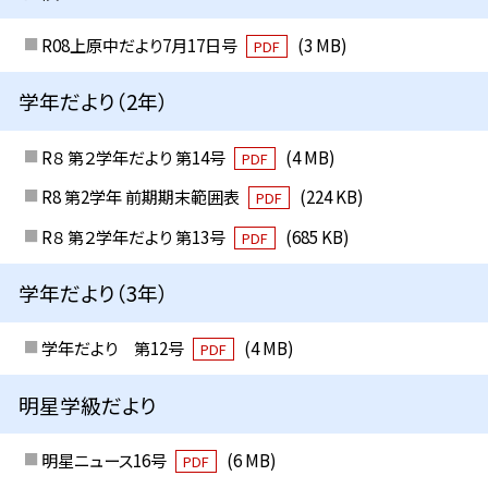
R08上原中だより7月17日号
(3 MB)
PDF
学年だより（2年）
R８ 第２学年だより 第14号
(4 MB)
PDF
R8 第2学年 前期期末範囲表
(224 KB)
PDF
R８ 第２学年だより 第13号
(685 KB)
PDF
学年だより（3年）
学年だより 第12号
(4 MB)
PDF
明星学級だより
明星ニュース16号
(6 MB)
PDF