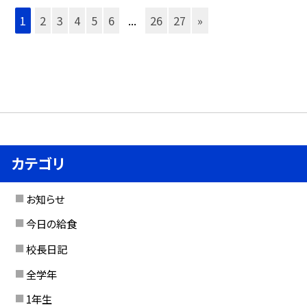
1
2
3
4
5
6
...
26
27
»
カテゴリ
お知らせ
今日の給食
校長日記
全学年
1年生