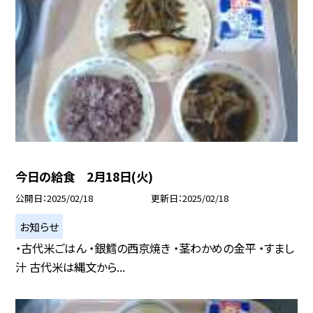
今日の給食 2月18日(火)
公開日
2025/02/18
更新日
2025/02/18
お知らせ
・古代米ごはん ・銀鱈の西京焼き ・茎わかめの金平 ・すまし
汁 古代米は縄文から...