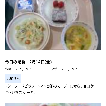
今日の給食 2月14日(金)
公開日
2025/02/14
更新日
2025/02/14
お知らせ
・シーフードピラフ ・トマトと卵のスープ ・おからチョコケー
キ ・いちご ケーキ...