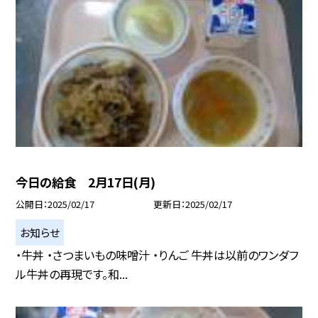
今日の給食 2月17日(月)
公開日
2025/02/17
更新日
2025/02/17
お知らせ
・牛丼 ・さつまいもの味噌汁 ・りんご 牛丼は以前のワンダフ
ル牛丼の再現です。和...