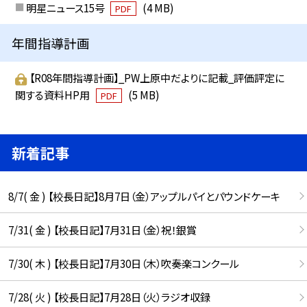
明星ニュース15号
(4 MB)
PDF
年間指導計画
【R08年間指導計画】_PW上原中だよりに記載_評価評定に
関する資料HP用
(5 MB)
PDF
新着記事
8/7( 金 ) 【校長日記】8月7日（金）アップルパイとパウンドケーキ
7/31( 金 ) 【校長日記】7月31日（金）祝！銀賞
7/30( 木 ) 【校長日記】7月30日（木）吹奏楽コンクール
7/28( 火 ) 【校長日記】7月28日（火）ラジオ収録