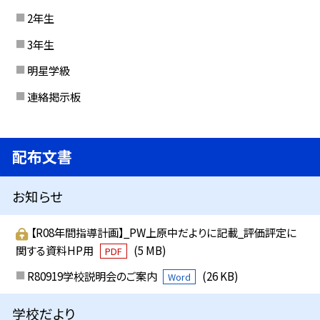
2年生
3年生
明星学級
連絡掲示板
配布文書
お知らせ
【R08年間指導計画】_PW上原中だよりに記載_評価評定に
関する資料HP用
(5 MB)
PDF
R80919学校説明会のご案内
(26 KB)
Word
学校だより