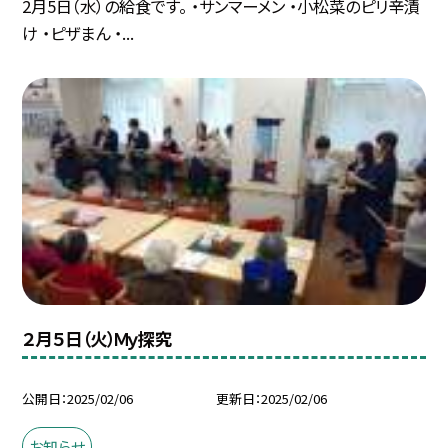
2月5日（水）の給食です。 ・サンマーメン ・小松菜のピリ辛漬
け ・ピザまん ・...
２月５日（火）Ｍｙ探究
公開日
2025/02/06
更新日
2025/02/06
お知らせ