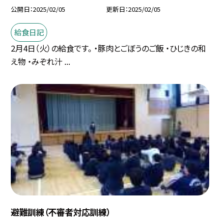
公開日
2025/02/05
更新日
2025/02/05
給食日記
2月4日（火）の給食です。 ・豚肉とごぼうのご飯 ・ひじきの和
え物 ・みぞれ汁 ...
避難訓練（不審者対応訓練）