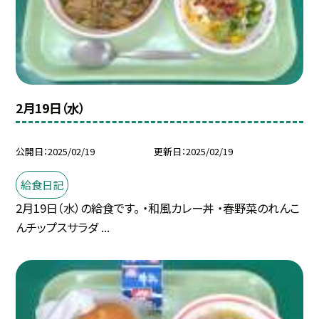
2月19日（水）
公開日
2025/02/19
更新日
2025/02/19
給食日記
2月19日（水）の給食です。 ・和風カレー丼 ・春野菜のれんこ
んチップスサラダ ...