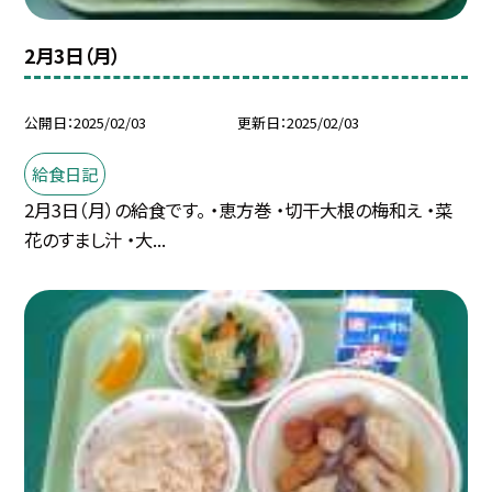
2月3日（月）
公開日
2025/02/03
更新日
2025/02/03
給食日記
2月3日（月）の給食です。 ・恵方巻 ・切干大根の梅和え ・菜
花のすまし汁 ・大...