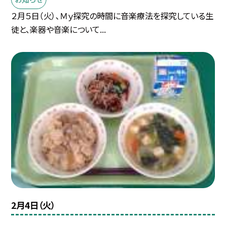
２月５日（火）、Ｍｙ探究の時間に音楽療法を探究している生
徒と、楽器や音楽について...
2月4日（火）