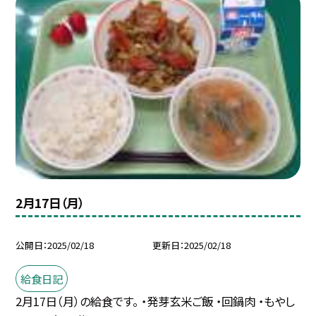
2月17日（月）
公開日
2025/02/18
更新日
2025/02/18
給食日記
2月17日（月）の給食です。 ・発芽玄米ご飯 ・回鍋肉 ・もやし