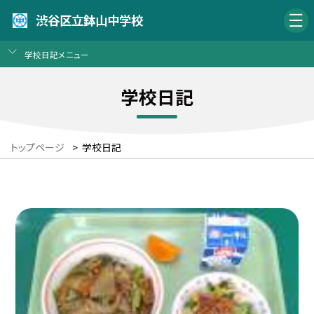
渋谷区立鉢山中学校
学校日記メニュー
学校日記
トップページ
>
学校日記