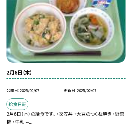
2月6日（木）
公開日
2025/02/07
更新日
2025/02/07
給食日記
2月6日（木）の給食です。 ・衣笠丼 ・大豆のつくね焼き ・野菜
椀 ・牛乳 --...