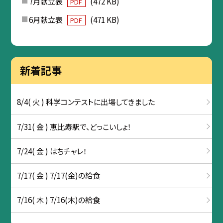
7月献立表
(472 KB)
PDF
6月献立表
(471 KB)
PDF
新着記事
8/4( 火 ) 科学コンテストに出場してきました
7/31( 金 ) 恵比寿駅で、どっこいしょ！
7/24( 金 ) はちチャレ！
7/17( 金 ) 7/17(金)の給食
7/16( 木 ) 7/16(木)の給食