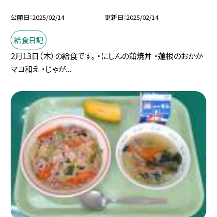
公開日
2025/02/14
更新日
2025/02/14
給食日記
2月13日（木）の給食です。 ・にしんの蒲焼丼 ・蓮根のおかか
マヨ和え ・じゃが...