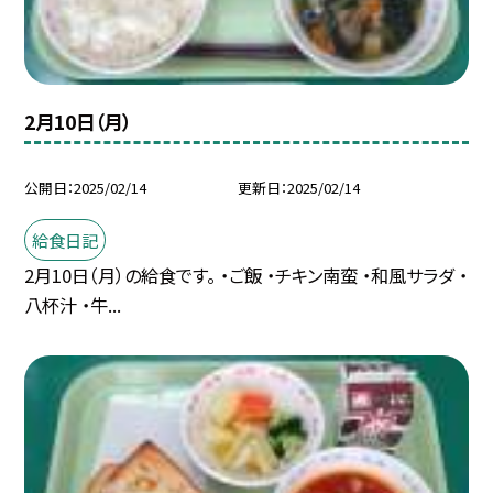
2月10日（月）
公開日
2025/02/14
更新日
2025/02/14
給食日記
2月10日（月）の給食です。 ・ご飯 ・チキン南蛮 ・和風サラダ ・
八杯汁 ・牛...