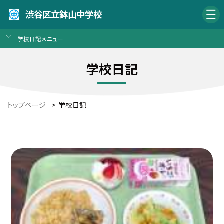
渋谷区立鉢山中学校
学校日記メニュー
学校日記
トップページ
>
学校日記