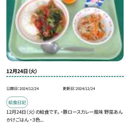
12月24日（火）
公開日
2024/12/24
更新日
2024/12/24
給食日記
12月24日（火）の給食です。 ・豚ロースカレー風味 野菜あん
かけごはん ・３色...