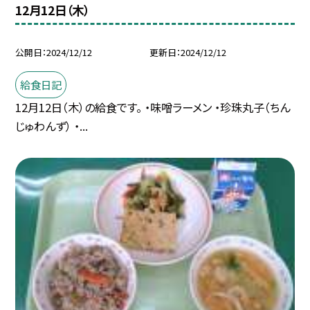
12月12日（木）
公開日
2024/12/12
更新日
2024/12/12
給食日記
12月12日（木）の給食です。 ・味噌ラーメン ・珍珠丸子（ちん
じゅわんず） ・...