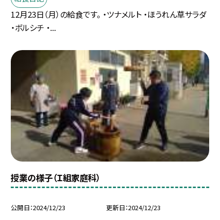
12月23日（月）の給食です。 ・ツナメルト ・ほうれん草サラダ
・ボルシチ ・...
授業の様子（Ｉ組家庭科）
公開日
2024/12/23
更新日
2024/12/23