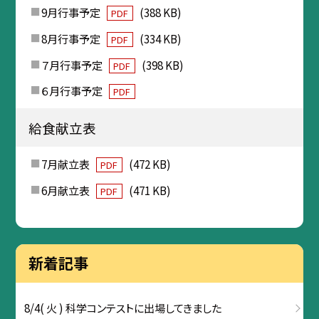
9月行事予定
(388 KB)
PDF
8月行事予定
(334 KB)
PDF
７月行事予定
(398 KB)
PDF
６月行事予定
PDF
給食献立表
7月献立表
(472 KB)
PDF
6月献立表
(471 KB)
PDF
新着記事
8/4( 火 ) 科学コンテストに出場してきました