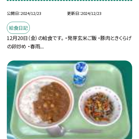
公開日
2024/12/23
更新日
2024/12/23
給食日記
12月20日（金）の給食です。 ・発芽玄米ご飯 ・豚肉ときくらげ
の卵炒め ・春雨...