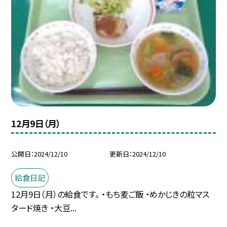
12月9日（月）
公開日
2024/12/10
更新日
2024/12/10
給食日記
12月9日（月）の給食です。 ・もち麦ご飯 ・めかじきの粒マス
タード焼き ・大豆...