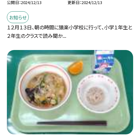
公開日
2024/12/13
更新日
2024/12/13
お知らせ
１２月１３日、朝の時間に猿楽小学校に行って、小学１年生と
２年生のクラスで読み聞か...