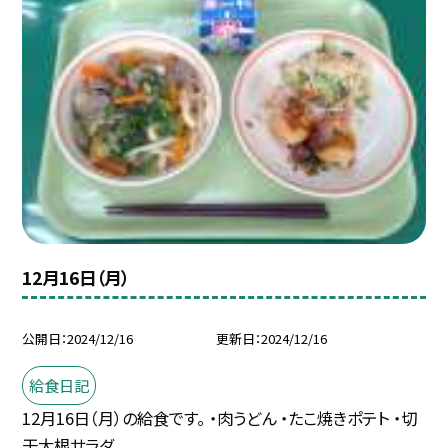
12月16日（月）
公開日
2024/12/16
更新日
2024/12/16
給食日記
12月16日（月）の給食です。 ・肉うどん ・たこ焼きポテト ・切
干大根サラダ ...