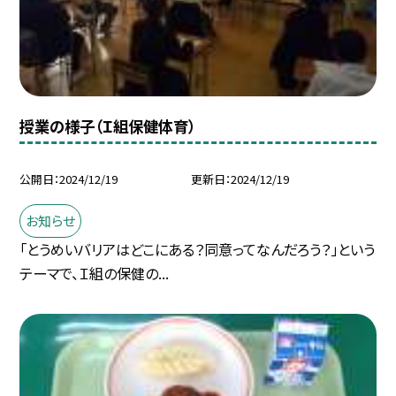
授業の様子（Ｉ組保健体育）
公開日
2024/12/19
更新日
2024/12/19
お知らせ
「とうめいバリアはどこにある？同意ってなんだろう？」という
テーマで、Ｉ組の保健の...