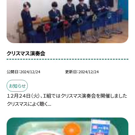
クリスマス演奏会
公開日
2024/12/24
更新日
2024/12/24
お知らせ
１２月２４日（火）、Ｉ組ではクリスマス演奏会を開催しました
クリスマスによく聴く...