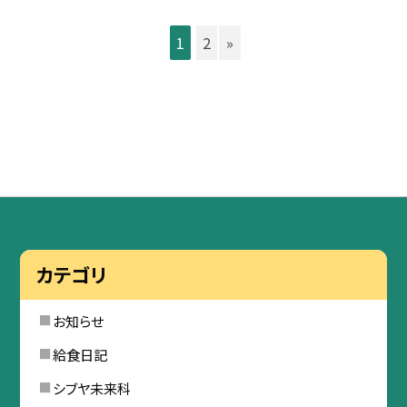
1
2
»
カテゴリ
お知らせ
給食日記
シブヤ未来科