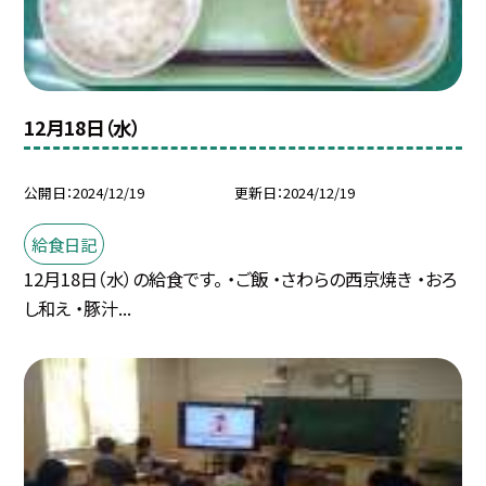
12月18日（水）
公開日
2024/12/19
更新日
2024/12/19
給食日記
12月18日（水）の給食です。 ・ご飯 ・さわらの西京焼き ・おろ
し和え ・豚汁...