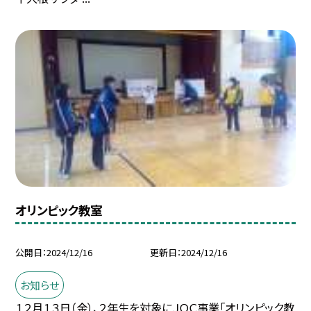
オリンピック教室
公開日
2024/12/16
更新日
2024/12/16
お知らせ
１２月１３日（金）、２年生を対象にＪＯＣ事業「オリンピック教