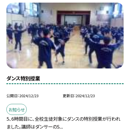
ダンス特別授業
公開日
2024/12/23
更新日
2024/12/23
お知らせ
5、6時間目に、全校生徒対象にダンスの特別授業が行われ
ました。講師はダンサーのS...