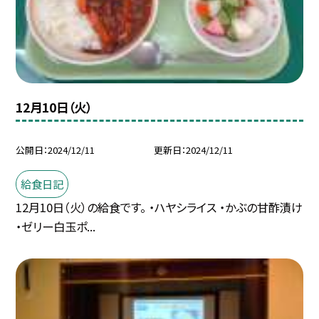
12月10日（火）
公開日
2024/12/11
更新日
2024/12/11
給食日記
12月10日（火）の給食です。 ・ハヤシライス ・かぶの甘酢漬け
・ゼリー白玉ポ...