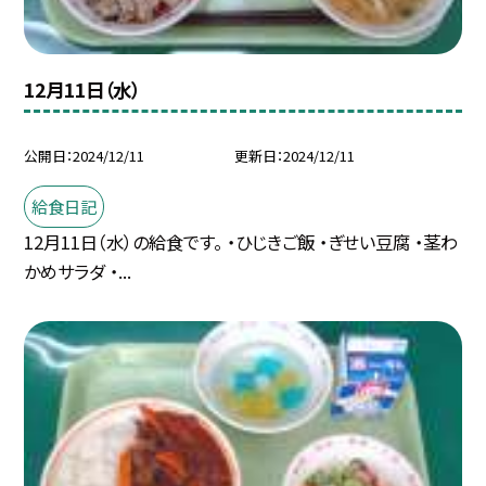
12月11日（水）
公開日
2024/12/11
更新日
2024/12/11
給食日記
12月11日（水）の給食です。 ・ひじきご飯 ・ぎせい豆腐 ・茎わ
かめサラダ ・...