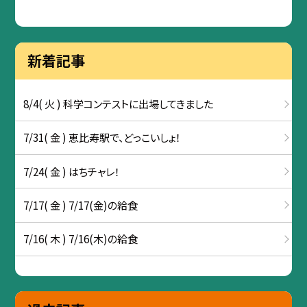
新着記事
8/4( 火 ) 科学コンテストに出場してきました
7/31( 金 ) 恵比寿駅で、どっこいしょ！
7/24( 金 ) はちチャレ！
7/17( 金 ) 7/17(金)の給食
7/16( 木 ) 7/16(木)の給食