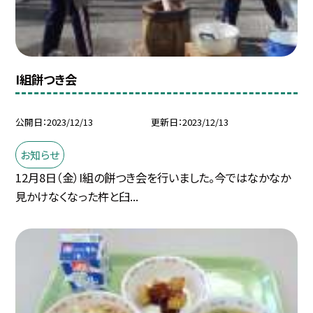
I組餅つき会
公開日
2023/12/13
更新日
2023/12/13
お知らせ
12月8日（金）I組の餅つき会を行いました。今ではなかなか
見かけなくなった杵と臼...