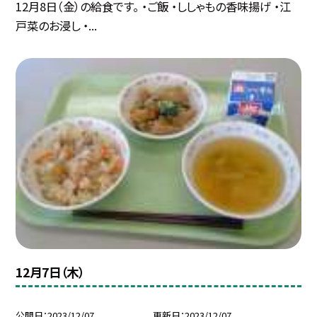
12月8日（金）の給食です。 ・ご飯 ・ししゃもの香味揚げ ・江
戸菜のお浸し ・...
12月7日（木）
公開日
2023/12/07
更新日
2023/12/07