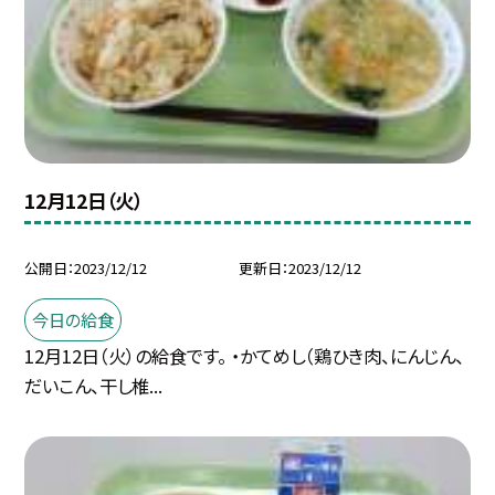
12月12日（火）
公開日
2023/12/12
更新日
2023/12/12
今日の給食
12月12日（火）の給食です。 ・かてめし（鶏ひき肉、にんじん、
だいこん、干し椎...