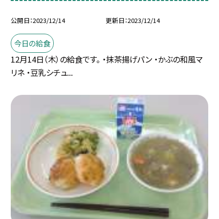
公開日
2023/12/14
更新日
2023/12/14
今日の給食
12月14日（木）の給食です。 ・抹茶揚げパン ・かぶの和風マ
リネ ・豆乳シチュ...