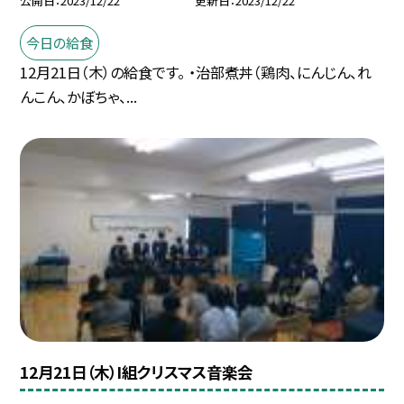
公開日
2023/12/22
更新日
2023/12/22
今日の給食
12月21日（木）の給食です。 ・治部煮丼（鶏肉、にんじん、れ
んこん、かぼちゃ、...
12月21日（木）I組クリスマス音楽会