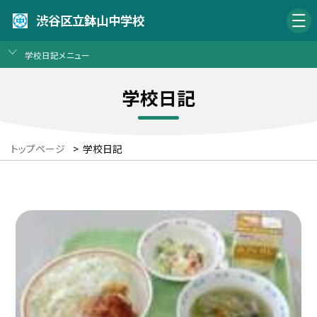
渋谷区立鉢山中学校
学校日記メニュー
学校日記
トップページ
>
学校日記