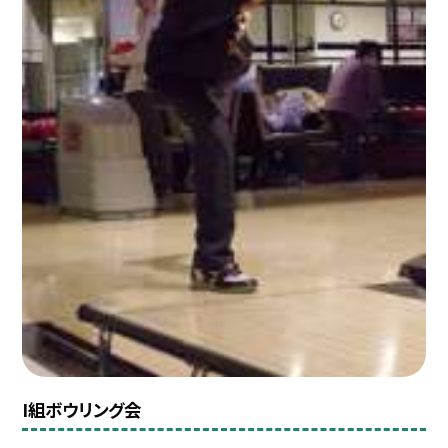
I組ボウリング会