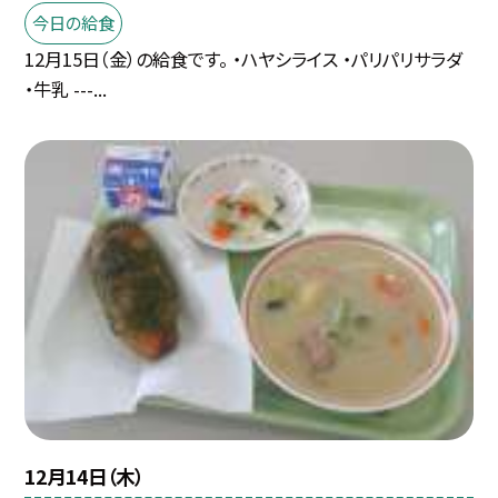
今日の給食
12月15日（金）の給食です。 ・ハヤシライス ・パリパリサラダ
・牛乳 ---...
12月14日（木）