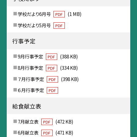
学校だより6月号
(1 MB)
PDF
学校だより5月号
PDF
行事予定
9月行事予定
(388 KB)
PDF
8月行事予定
(334 KB)
PDF
７月行事予定
(398 KB)
PDF
６月行事予定
PDF
給食献立表
7月献立表
(472 KB)
PDF
6月献立表
(471 KB)
PDF