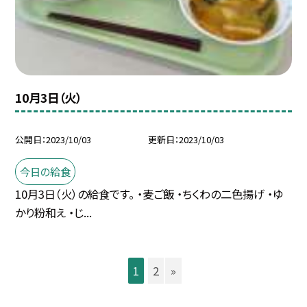
10月3日（火）
公開日
2023/10/03
更新日
2023/10/03
今日の給食
10月3日（火）の給食です。 ・麦ご飯 ・ちくわの二色揚げ ・ゆ
かり粉和え ・じ...
1
2
»