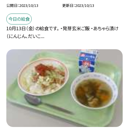
公開日
2023/10/13
更新日
2023/10/13
今日の給食
10月13日（金）の給食です。 ・発芽玄米ご飯 ・あちゃら漬け
（にんじん、だいこ...