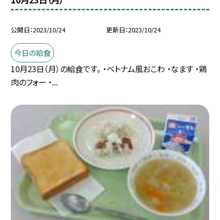
公開日
2023/10/24
更新日
2023/10/24
今日の給食
10月23日（月）の給食です。 ・ベトナム風おこわ ・なます ・鶏
肉のフォー ・...