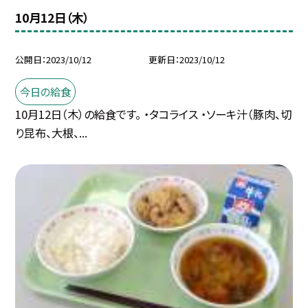
10月12日（木）
公開日
2023/10/12
更新日
2023/10/12
今日の給食
10月12日（木）の給食です。 ・タコライス ・ソーキ汁（豚肉、切
り昆布、大根、...