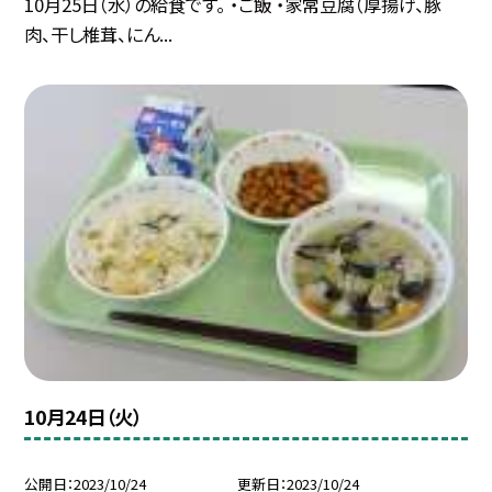
10月25日（水）の給食です。 ・ご飯 ・家常豆腐（厚揚げ、豚
肉、干し椎茸、にん...
10月24日（火）
公開日
2023/10/24
更新日
2023/10/24