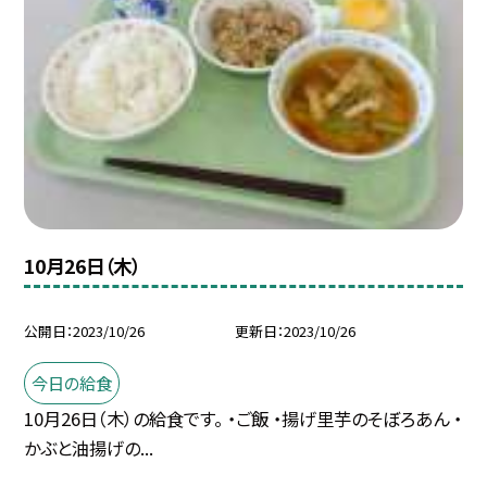
10月26日（木）
公開日
2023/10/26
更新日
2023/10/26
今日の給食
10月26日（木）の給食です。 ・ご飯 ・揚げ里芋のそぼろあん ・
かぶと油揚げの...