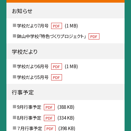
お知らせ
学校だより7月号
(1 MB)
PDF
鉢山中学校「特色づくりプロジェクト」
PDF
学校だより
学校だより6月号
(1 MB)
PDF
学校だより5月号
PDF
行事予定
9月行事予定
(388 KB)
PDF
8月行事予定
(334 KB)
PDF
７月行事予定
(398 KB)
PDF