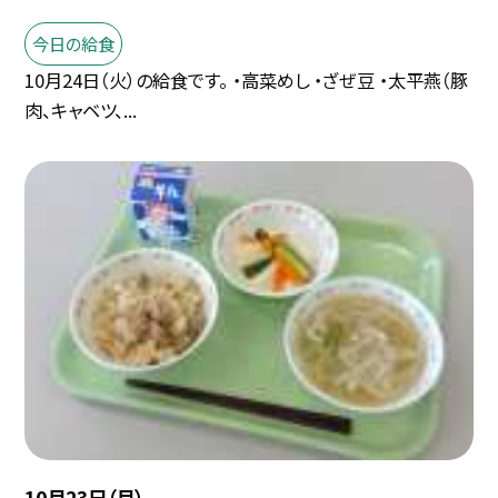
今日の給食
10月24日（火）の給食です。 ・高菜めし ・ざぜ豆 ・太平燕（豚
肉、キャベツ、...
10月23日（月）