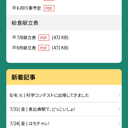
６月行事予定
PDF
給食献立表
7月献立表
(472 KB)
PDF
6月献立表
(471 KB)
PDF
新着記事
8/4( 火 ) 科学コンテストに出場してきました
7/31( 金 ) 恵比寿駅で、どっこいしょ！
7/24( 金 ) はちチャレ！