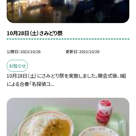
10月28日（土）さみどり祭
公開日
2023/10/28
更新日
2023/10/28
お知らせ
10月28日（土）にさみどり祭を実施しました。開会式後、I組
による合奏「名探偵コ...