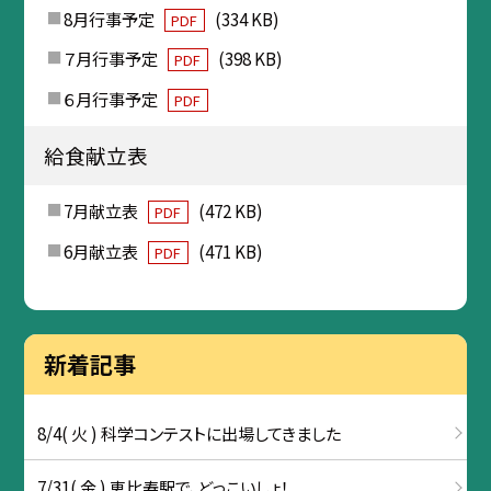
8月行事予定
(334 KB)
PDF
７月行事予定
(398 KB)
PDF
６月行事予定
PDF
給食献立表
7月献立表
(472 KB)
PDF
6月献立表
(471 KB)
PDF
新着記事
8/4( 火 ) 科学コンテストに出場してきました
7/31( 金 ) 恵比寿駅で、どっこいしょ！