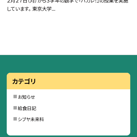
２月２７日（月）から３学年の数学で『ハカレ！』の授業を実施
しています。 東京大学...
カテゴリ
お知らせ
給食日記
シブヤ未来科