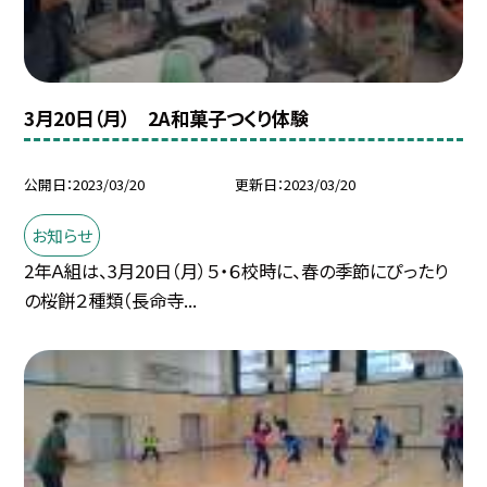
3月20日（月） 2A和菓子つくり体験
公開日
2023/03/20
更新日
2023/03/20
お知らせ
2年Ａ組は、3月20日（月）５・６校時に、春の季節にぴったり
の桜餅２種類（長命寺...