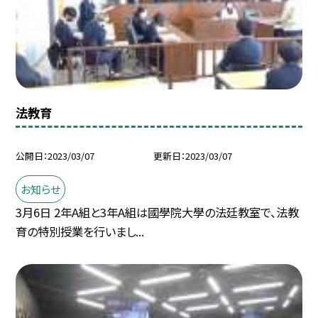
法教育
公開日
2023/03/07
更新日
2023/03/07
お知らせ
3月6日 2年A組と3年A組は國學院大學の法廷教室で、法教
育の特別授業を行いまし...