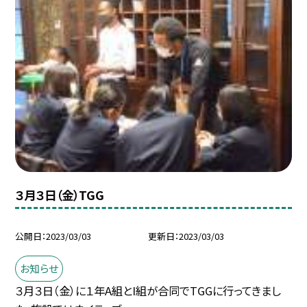
３月３日（金）TGG
公開日
2023/03/03
更新日
2023/03/03
お知らせ
３月３日（金）に１年A組とI組が合同でTGGに行ってきまし