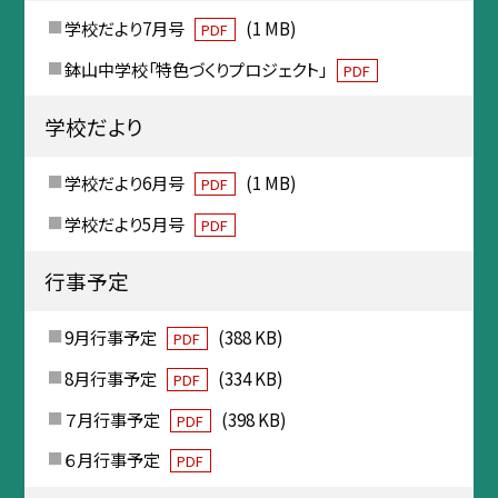
学校だより7月号
(1 MB)
PDF
鉢山中学校「特色づくりプロジェクト」
PDF
学校だより
学校だより6月号
(1 MB)
PDF
学校だより5月号
PDF
行事予定
9月行事予定
(388 KB)
PDF
8月行事予定
(334 KB)
PDF
７月行事予定
(398 KB)
PDF
６月行事予定
PDF