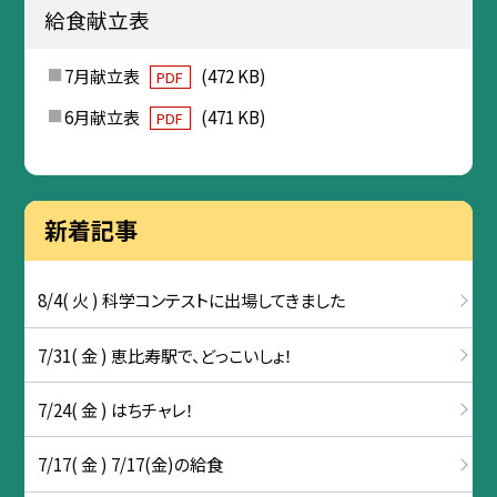
給食献立表
7月献立表
(472 KB)
PDF
6月献立表
(471 KB)
PDF
新着記事
8/4( 火 ) 科学コンテストに出場してきました
7/31( 金 ) 恵比寿駅で、どっこいしょ！
7/24( 金 ) はちチャレ！
7/17( 金 ) 7/17(金)の給食