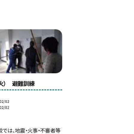
（火） 避難訓練
02/02
02/02
校では、地震・火事・不審者等