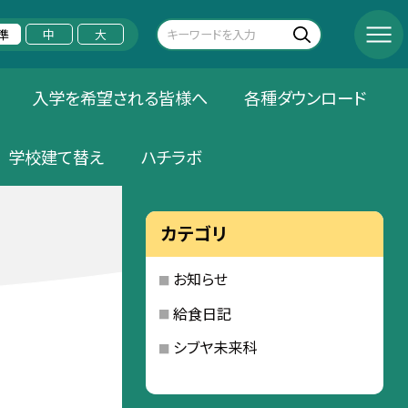
準
中
大
入学を希望される皆様へ
各種ダウンロード
学校建て替え
ハチラボ
カテゴリ
お知らせ
給食日記
シブヤ未来科