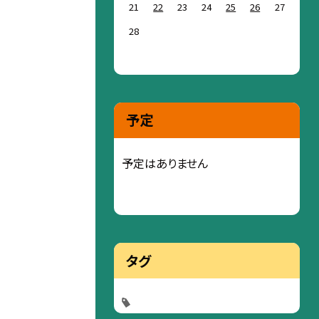
21
22
23
24
25
26
27
28
予定
予定はありません
タグ