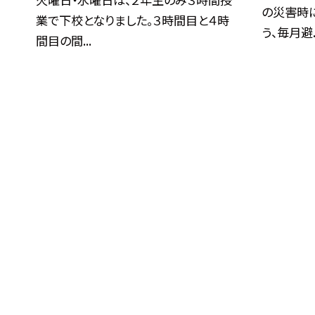
の災害時
業で下校となりました。３時間目と４時
う、毎月避..
間目の間...