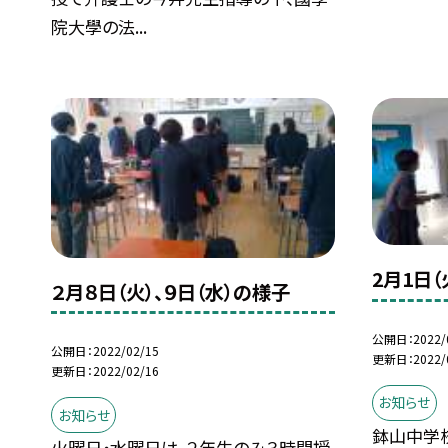
院大學の法...
2月1日
２月８日（火）、９日（水）の様子
公開日
2022/
公開日
2022/02/15
更新日
2022/
更新日
2022/02/16
お知らせ
お知らせ
鉢山中学
火曜日・水曜日は、２年生のみ３時間授