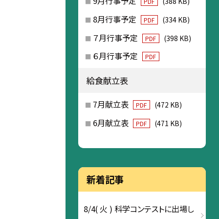
9月行事予定
(388 KB)
PDF
8月行事予定
(334 KB)
PDF
７月行事予定
(398 KB)
PDF
６月行事予定
PDF
給食献立表
7月献立表
(472 KB)
PDF
6月献立表
(471 KB)
PDF
新着記事
8/4( 火 ) 科学コンテストに出場し