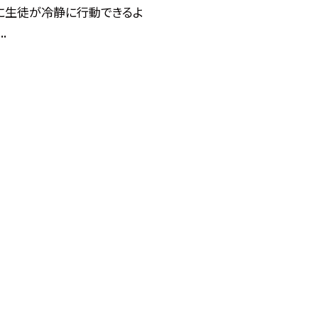
に生徒が冷静に行動できるよ
.