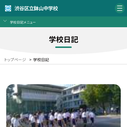
渋谷区立鉢山中学校
学校日記メニュー
学校日記
トップページ
>
学校日記