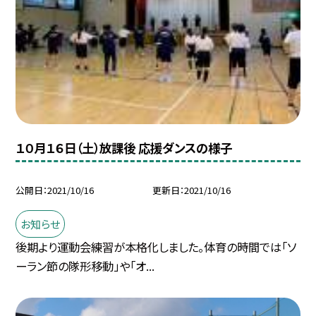
１０月１６日（土）放課後 応援ダンスの様子
公開日
2021/10/16
更新日
2021/10/16
お知らせ
後期より運動会練習が本格化しました。体育の時間では「ソ
ーラン節の隊形移動」や「オ...