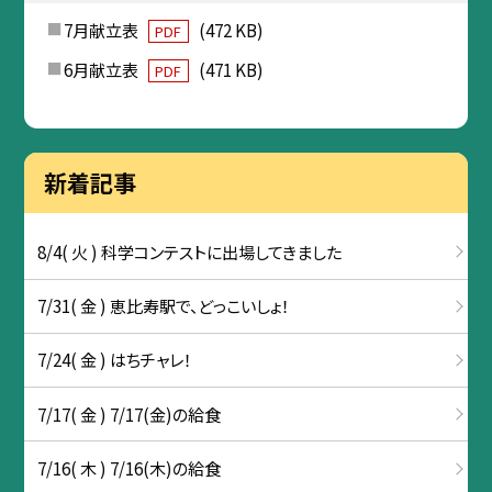
7月献立表
(472 KB)
PDF
6月献立表
(471 KB)
PDF
新着記事
8/4( 火 ) 科学コンテストに出場してきました
7/31( 金 ) 恵比寿駅で、どっこいしょ！
7/24( 金 ) はちチャレ！
7/17( 金 ) 7/17(金)の給食
7/16( 木 ) 7/16(木)の給食