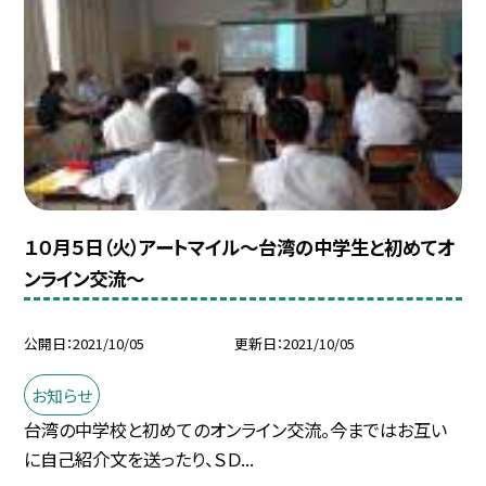
１０月５日（火）アートマイル〜台湾の中学生と初めてオ
ンライン交流〜
公開日
2021/10/05
更新日
2021/10/05
お知らせ
台湾の中学校と初めてのオンライン交流。今まではお互い
に自己紹介文を送ったり、ＳＤ...