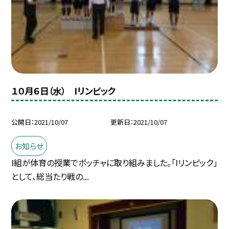
１０月６日（水） Iリンピック
公開日
2021/10/07
更新日
2021/10/07
お知らせ
I組が体育の授業でボッチャに取り組みました。「Iリンピック」
として、総当たり戦の...