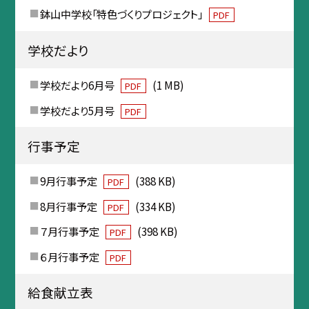
鉢山中学校「特色づくりプロジェクト」
PDF
学校だより
学校だより6月号
(1 MB)
PDF
学校だより5月号
PDF
行事予定
9月行事予定
(388 KB)
PDF
8月行事予定
(334 KB)
PDF
７月行事予定
(398 KB)
PDF
６月行事予定
PDF
給食献立表