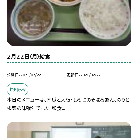
２月２２日（月）給食
公開日
2021/02/22
更新日
2021/02/22
お知らせ
本日のメニューは、南瓜と大根・しめじのそぼろあん、のりと
根菜の味噌汁でした。和食...