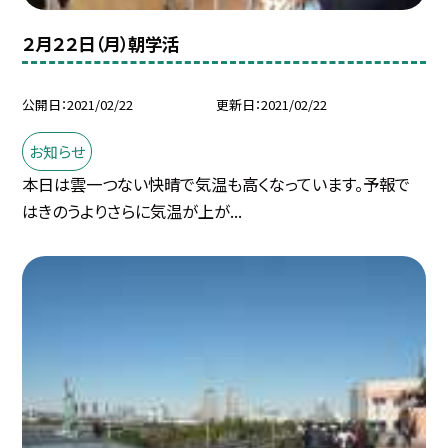
２月２２日（月）朝学活
公開日
2021/02/22
更新日
2021/02/22
お知らせ
本日は雲一つない快晴で気温も高くなっています。予報で
はきのうよりさらに気温が上が...