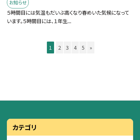
お知らせ
５時間目には気温もだいぶ高くなり春めいた気候になって
います。５時間目には、１年生...
1
2
3
4
5
»
カテゴリ