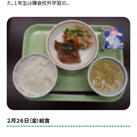
た。１年生は鎌倉校外学習の...
２月２６日（金）給食