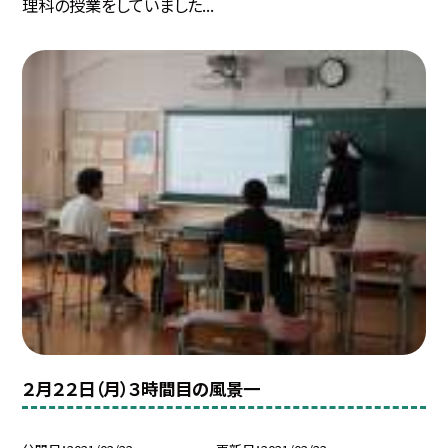
理科の授業をしていました...
２月２２日（月）３時間目の風景一