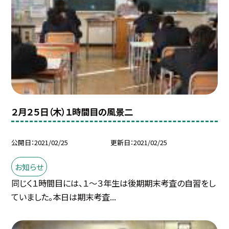
２月２５日（木）１時間目の風景二
公開日
2021/02/25
更新日
2021/02/25
お知らせ
同じく１時間目には、１〜３年生は後期期末考査の自習をし
ていました。本日は期末考査...