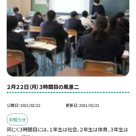
２月２２日（月）３時間目の風景二
公開日
2021/02/22
更新日
2021/02/22
お知らせ
同じく３時間目には、１年生は社会、２年生は体育、３年生は