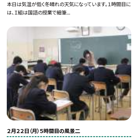
本日は気温が低く冬晴れの天気になっています。１時間目に
は、Ｉ組は国語の授業で細筆...
２月２２日（月）５時間目の風景二