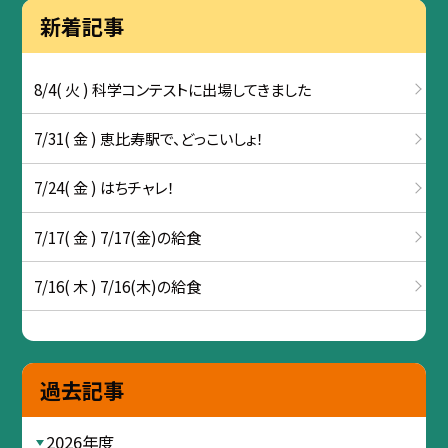
新着記事
8/4( 火 ) 科学コンテストに出場してきました
7/31( 金 ) 恵比寿駅で、どっこいしょ！
7/24( 金 ) はちチャレ！
7/17( 金 ) 7/17(金)の給食
7/16( 木 ) 7/16(木)の給食
過去記事
2026年度