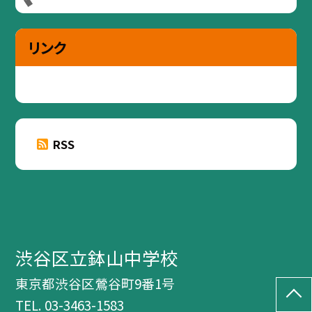
リンク
RSS
渋谷区立鉢山中学校
東京都渋谷区鶯谷町9番1号
TEL.
03-3463-1583