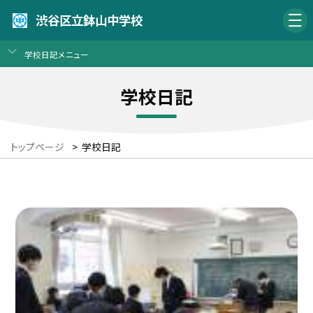
渋谷区立鉢山中学校
学校日記メニュー
学校日記
トップページ
>
学校日記