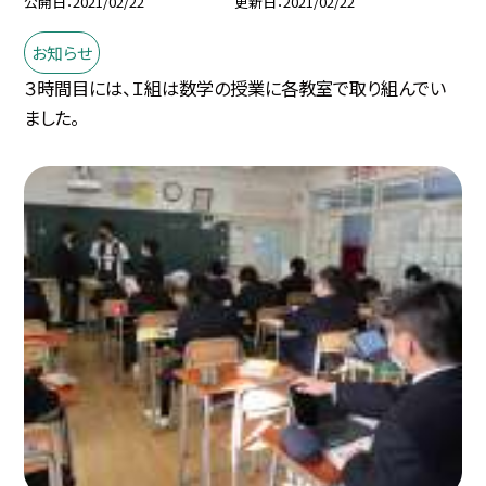
公開日
2021/02/22
更新日
2021/02/22
お知らせ
３時間目には、Ｉ組は数学の授業に各教室で取り組んでい
ました。