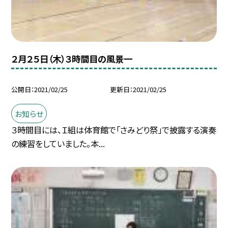
２月２５日（木）３時間目の風景一
公開日
2021/02/25
更新日
2021/02/25
お知らせ
３時間目には、Ｉ組は体育館で「さみどり祭」で披露する演奏
の練習をしていました。本...