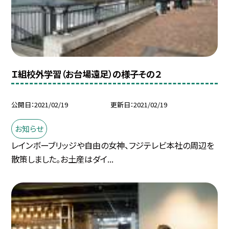
Ｉ組校外学習（お台場遠足）の様子その２
公開日
2021/02/19
更新日
2021/02/19
お知らせ
レインボーブリッジや自由の女神、フジテレビ本社の周辺を
散策しました。お土産はダイ...