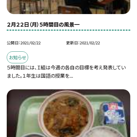
２月２２日（月）５時間目の風景一
公開日
2021/02/22
更新日
2021/02/22
お知らせ
５時間目には、Ｉ組は今週の各自の目標を考え発表してい
ました。１年生は国語の授業を...