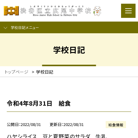
学校日記メニュー
学校日記
トップページ
>
学校日記
令和4年8月31日 給食
公開日
2022/08/31
更新日
2022/08/31
給食情報
ハヤシライス 豆と夏野菜のサラダ 牛乳