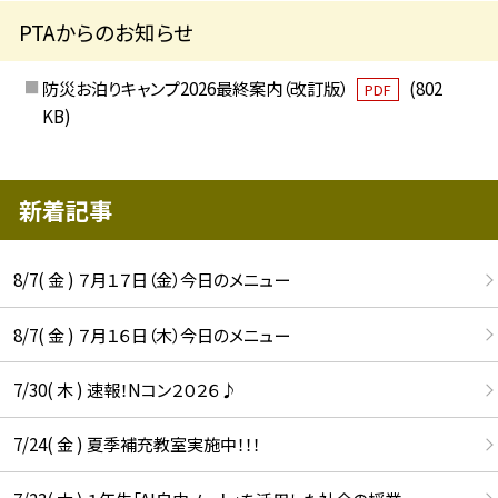
PTAからのお知らせ
防災お泊りキャンプ2026最終案内（改訂版）
(802
PDF
KB)
新着記事
8/7( 金 ) ７月１７日（金）今日のメニュー
8/7( 金 ) ７月１６日（木）今日のメニュー
7/30( 木 ) 速報！Nコン２０２６♪
7/24( 金 ) 夏季補充教室実施中！！！