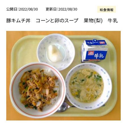
公開日
2022/08/30
更新日
2022/08/30
給食情報
豚キムチ丼 コーンと卵のスープ 果物(梨) 牛乳