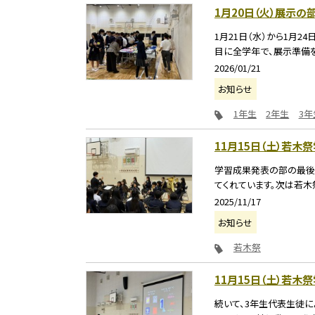
1月20日（火）展示の
1月21日（水）から1月
目に全学年で、展示準備を行
2026/01/21
お知らせ
1年生
2年生
3年
11月15日（土）若
学習成果発表の部の最後
てくれています。次は若木祭
2025/11/17
お知らせ
若木祭
11月15日（土）若木
続いて、3年生代表生徒