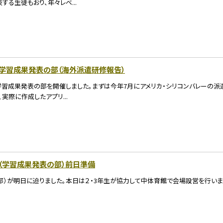
る生徒もおり、年々レベ...
木祭学習成果発表の部（海外派遣研修報告）
祭学習成果発表の部を開催しました。まずは今年7月にアメリカ・シリコンバレーの
実際に作成したアプリ...
祭（学習成果発表の部）前日準備
部）が明日に迫りました。本日は２・3年生が協力して中体育館で会場設営を行いま