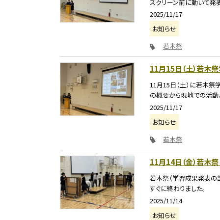
スクリーン前に動いて発表す
2025/11/17
お知らせ
若木祭
11月15日（土）若
11月15日（土）に若木
の概要から現地での活動、
2025/11/17
お知らせ
若木祭
11月14日（金）若木
若木祭（学習成果発表の
すぐに終わりました。
2025/11/14
お知らせ