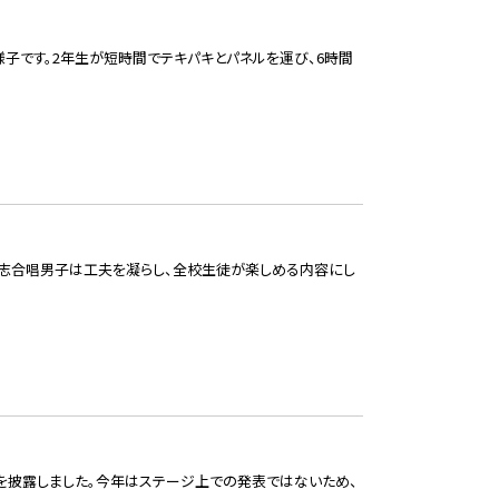
様子です。2年生が短時間でテキパキとパネルを運び、6時間
志合唱男子は工夫を凝らし、全校生徒が楽しめる内容にし
を披露しました。今年はステージ上での発表ではないため、