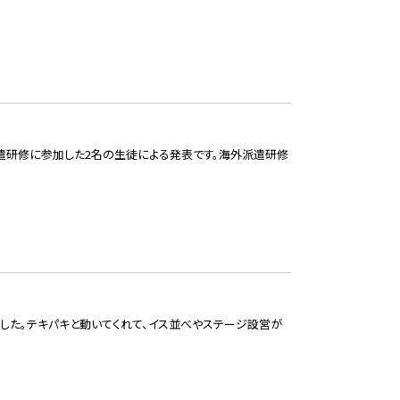
派遣研修に参加した2名の生徒による発表です。海外派遣研修
した。テキパキと動いてくれて、イス並べやステージ設営が