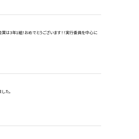
金賞は3年1組！おめでとうございます！！実行委員を中心に
した。