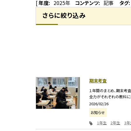
[
年度:
2025年
コンテンツ:
記事
タグ:
さらに絞り込み
期末考査
１年間のまとめ、期末考
全力がそれぞれの教科に
2026/02/26
お知らせ
1年生
2年生
3年