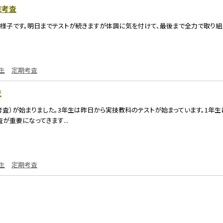
末考査
様子です。明日までテストが続きますが体調に気を付けて、最後まで全力で取り組
生
定期考査
査
査）が始まりました。3年生は昨日から実技教科のテストが始まっています。1年生
が重要になってきます...
生
定期考査