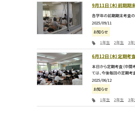
9月11日（木）前期期
各学年の前期期末考査の
2025/09/11
お知らせ
1年生
2年生
3年
6月12日（木）定期考
本日から定期考査（中間考
ては、今後毎回の定期考査
2025/06/12
お知らせ
1年生
2年生
3年