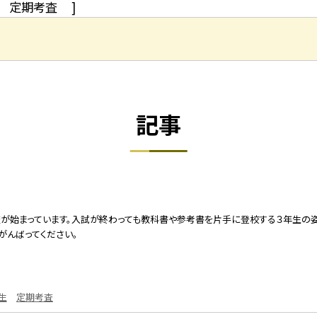
定期考査
]
記事
査が始まっています。入試が終わっても教科書や参考書を片手に登校する３年生の
がんばってください。
生
定期考査