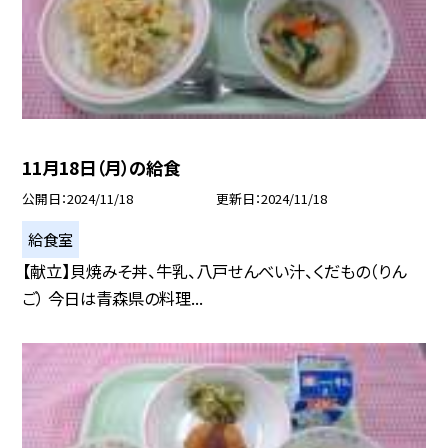
11月18日（月）の給食
公開日
2024/11/18
更新日
2024/11/18
給食室
【献立】貝焼みそ丼、牛乳、八戸せんべい汁、くだもの（りん
ご） 今日は青森県の料理...