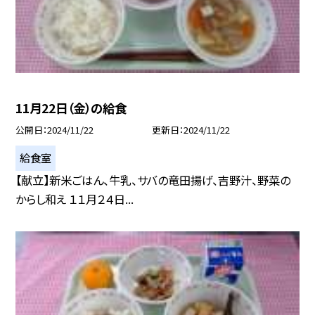
11月22日（金）の給食
公開日
2024/11/22
更新日
2024/11/22
給食室
【献立】新米ごはん、牛乳、サバの竜田揚げ、吉野汁、野菜の
からし和え １１月２４日...