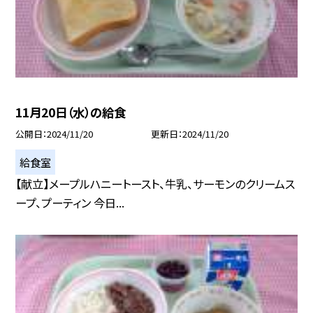
11月20日（水）の給食
公開日
2024/11/20
更新日
2024/11/20
給食室
【献立】メープルハニートースト、牛乳、サーモンのクリームス
ープ、プーティン 今日...