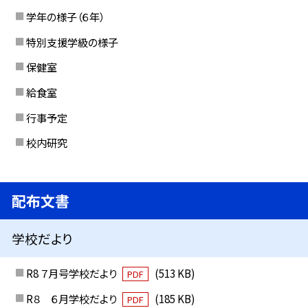
学年の様子（６年）
特別支援学級の様子
保健室
給食室
行事予定
校内研究
配布文書
学校だより
R8 ７月号学校だより
(513 KB)
PDF
R８ ６月学校だより
(185 KB)
PDF