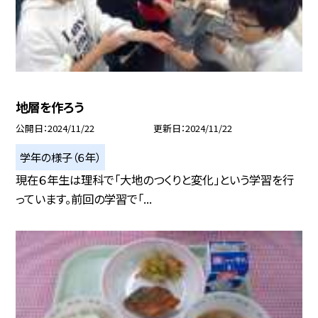
地層を作ろう
公開日
2024/11/22
更新日
2024/11/22
学年の様子（６年）
現在６年生は理科で「大地のつくりと変化」という学習を行
っています。前回の学習で「...