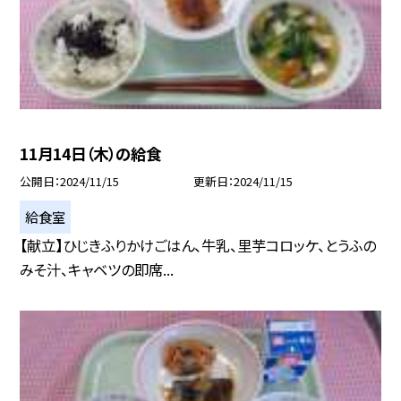
11月14日（木）の給食
公開日
2024/11/15
更新日
2024/11/15
給食室
【献立】ひじきふりかけごはん、牛乳、里芋コロッケ、とうふの
みそ汁、キャベツの即席...