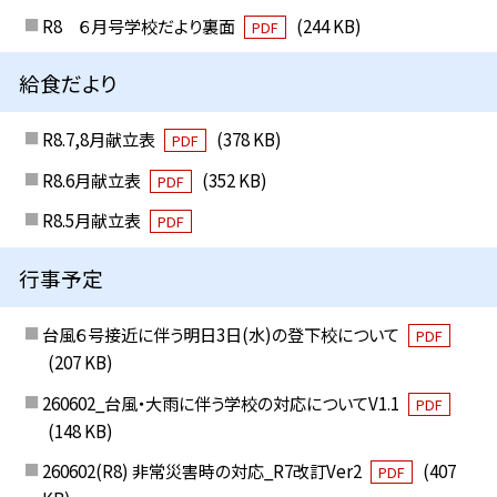
R8 ６月号学校だより裏面
(244 KB)
PDF
給食だより
R8.7,8月献立表
(378 KB)
PDF
R8.6月献立表
(352 KB)
PDF
R8.5月献立表
PDF
行事予定
台風６号接近に伴う明日3日(水)の登下校について
PDF
(207 KB)
260602_台風・大雨に伴う学校の対応についてV1.1
PDF
(148 KB)
260602(R8) 非常災害時の対応_R7改訂Ver2
(407
PDF