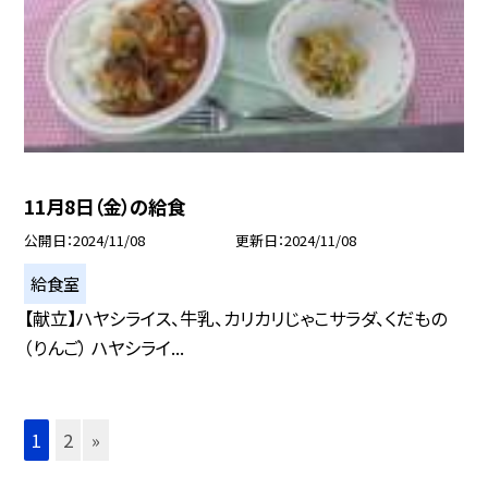
11月8日（金）の給食
公開日
2024/11/08
更新日
2024/11/08
給食室
【献立】ハヤシライス、牛乳、カリカリじゃこサラダ、くだもの
（りんご） ハヤシライ...
1
2
»