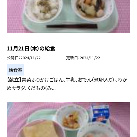
11月21日（木）の給食
公開日
2024/11/22
更新日
2024/11/22
給食室
【献立】青菜ふりかけごはん、牛乳、おでん（煮卵入り）、わか
めサラダ、くだもの（み...