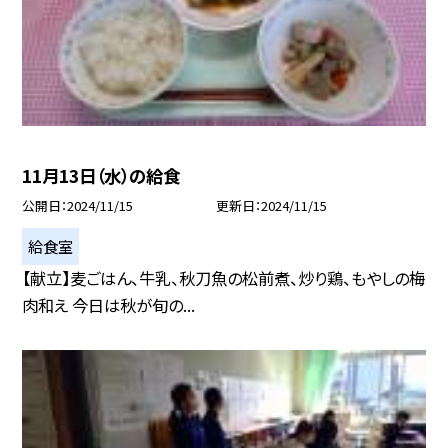
11月13日（水）の給食
公開日
2024/11/15
更新日
2024/11/15
給食室
【献立】麦ごはん、牛乳、秋刀魚の松前煮、炒り鶏、もやしの梅
肉和え 今日は秋が旬の...