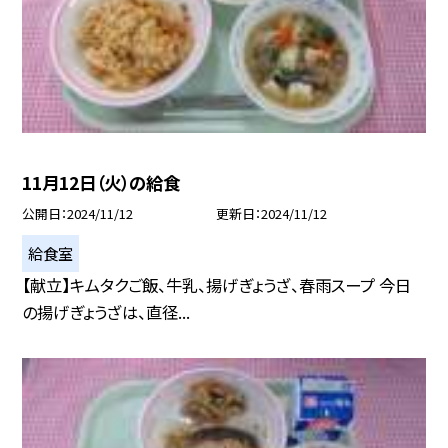
11月12日（火）の給食
公開日
2024/11/12
更新日
2024/11/12
給食室
【献立】キムタクご飯、牛乳、揚げぎょうざ、春雨スープ 今日
の揚げぎょうざは、直径...