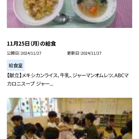
11月25日（月）の給食
公開日
2024/11/27
更新日
2024/11/27
給食室
【献立】メキシカンライス、牛乳、ジャーマンオムレツ、ABCマ
カロニスープ ジャー...