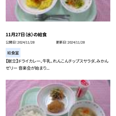
11月27日（水）の給食
公開日
2024/11/28
更新日
2024/11/28
給食室
【献立】ドライカレー、牛乳、れんこんチップスサラダ、みかん
ゼリー 音楽会が始まり...