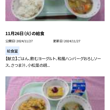
11月26日（火）の給食
公開日
2024/11/27
更新日
2024/11/27
給食室
【献立】ごはん、飲むヨーグルト、和風ハンバーグおろしソー
ス、さつま汁、小松菜の胡...