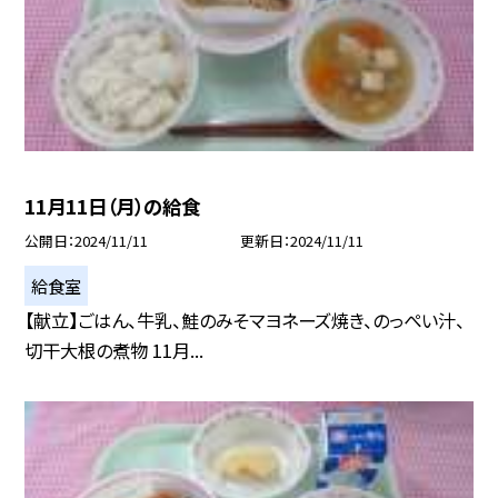
11月11日（月）の給食
公開日
2024/11/11
更新日
2024/11/11
給食室
【献立】ごはん、牛乳、鮭のみそマヨネーズ焼き、のっぺい汁、
切干大根の煮物 11月...