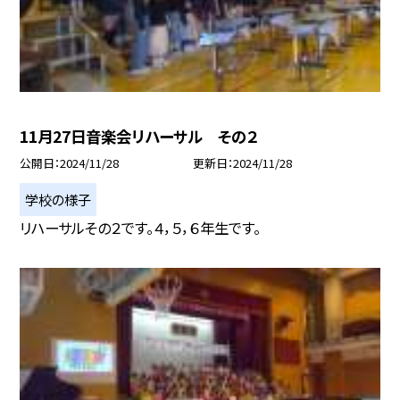
11月27日音楽会リハーサル その２
公開日
2024/11/28
更新日
2024/11/28
学校の様子
リハーサルその２です。４，５，６年生です。