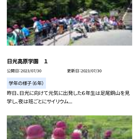
日光高原学園 １
公開日
2023/07/30
更新日
2023/07/30
学年の様子（６年）
昨日、日光に向けて元気に出発した６年生は足尾銅山を見
学し、夜は班ごとにサイリウム...