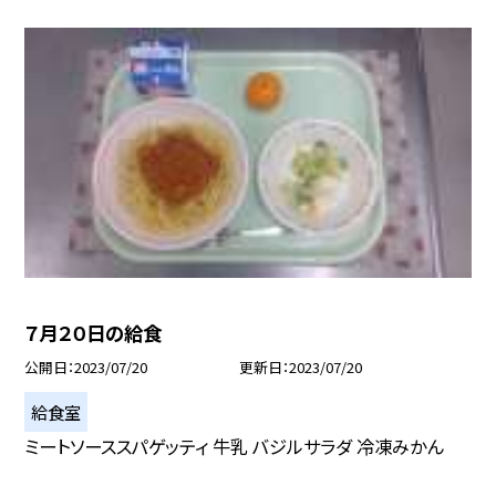
７月２０日の給食
公開日
2023/07/20
更新日
2023/07/20
給食室
ミートソーススパゲッティ 牛乳 バジルサラダ 冷凍みかん