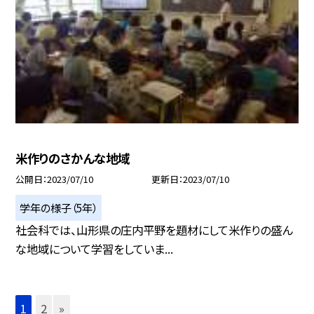
米作りのさかんな地域
公開日
2023/07/10
更新日
2023/07/10
学年の様子（5年）
社会科では、山形県の庄内平野を題材にして米作りの盛ん
な地域について学習をしていま...
1
2
»