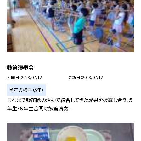
鼓笛演奏会
公開日
2023/07/12
更新日
2023/07/12
学年の様子（5年）
これまで鼓笛隊の活動で練習してきた成果を披露し合う、５
年生・６年生合同の鼓笛演奏...