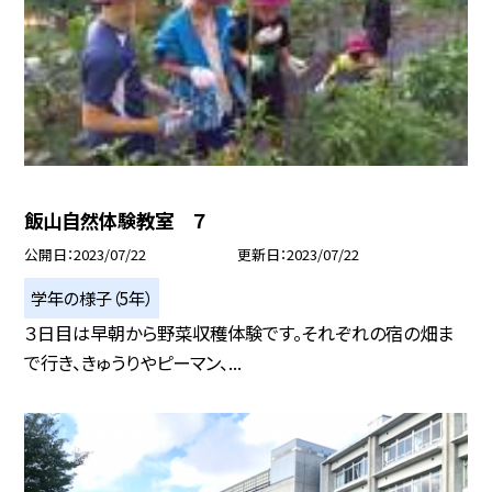
飯山自然体験教室 ７
公開日
2023/07/22
更新日
2023/07/22
学年の様子（5年）
３日目は早朝から野菜収穫体験です。それぞれの宿の畑ま
で行き、きゅうりやピーマン、...