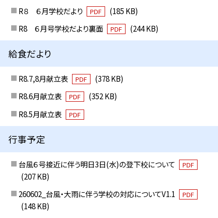
R８ ６月学校だより
(185 KB)
PDF
R8 ６月号学校だより裏面
(244 KB)
PDF
給食だより
R8.7,8月献立表
(378 KB)
PDF
R8.6月献立表
(352 KB)
PDF
R8.5月献立表
PDF
行事予定
台風６号接近に伴う明日3日(水)の登下校について
PDF
(207 KB)
260602_台風・大雨に伴う学校の対応についてV1.1
PDF
(148 KB)