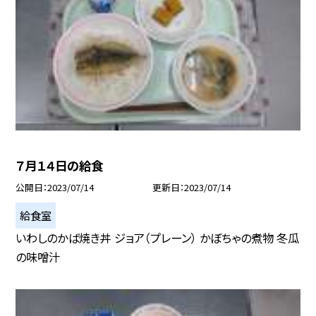
７月１４日の給食
公開日
2023/07/14
更新日
2023/07/14
給食室
いわしのかば焼き丼 ジョア（プレーン） かぼちゃの煮物 冬瓜
の味噌汁