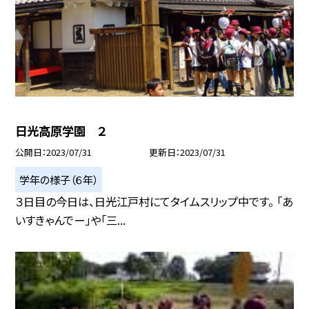
日光高原学園 ２
公開日
2023/07/31
更新日
2023/07/31
学年の様子（６年）
３日目の今日は、日光江戸村にてタイムスリップ中です。 「あ
いすきゃんでー」や「三...