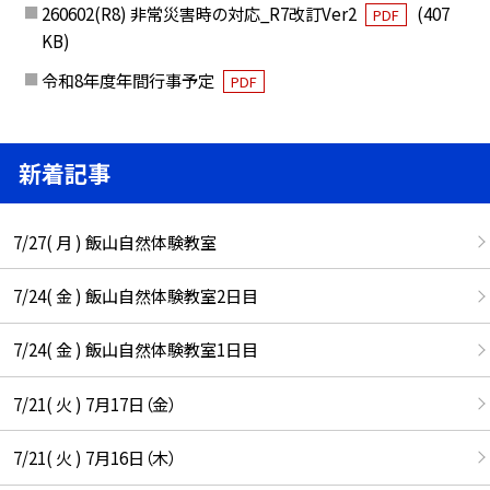
260602(R8) 非常災害時の対応_R7改訂Ver2
(407
PDF
KB)
令和8年度年間行事予定
PDF
新着記事
7/27( 月 ) 飯山自然体験教室
7/24( 金 ) 飯山自然体験教室2日目
7/24( 金 ) 飯山自然体験教室1日目
7/21( 火 ) 7月17日（金）
7/21( 火 ) 7月16日（木）