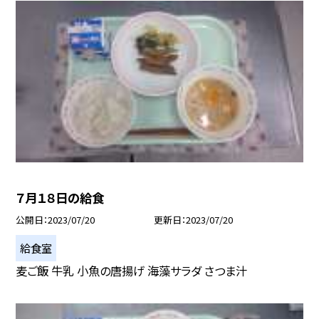
７月１８日の給食
公開日
2023/07/20
更新日
2023/07/20
給食室
麦ご飯 牛乳 小魚の唐揚げ 海藻サラダ さつま汁