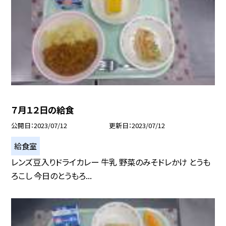
７月１２日の給食
公開日
2023/07/12
更新日
2023/07/12
給食室
レンズ豆入りドライカレー 牛乳 野菜のみそドレかけ とうも
ろこし 今日のとうもろ...