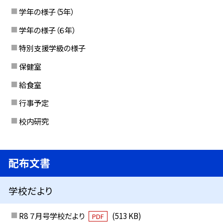
学年の様子（5年）
学年の様子（６年）
特別支援学級の様子
保健室
給食室
行事予定
校内研究
配布文書
学校だより
R8 ７月号学校だより
(513 KB)
PDF