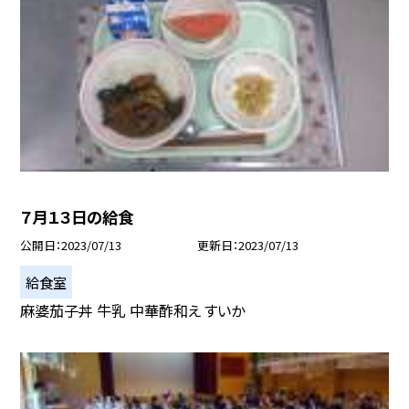
７月１３日の給食
公開日
2023/07/13
更新日
2023/07/13
給食室
麻婆茄子丼 牛乳 中華酢和え すいか