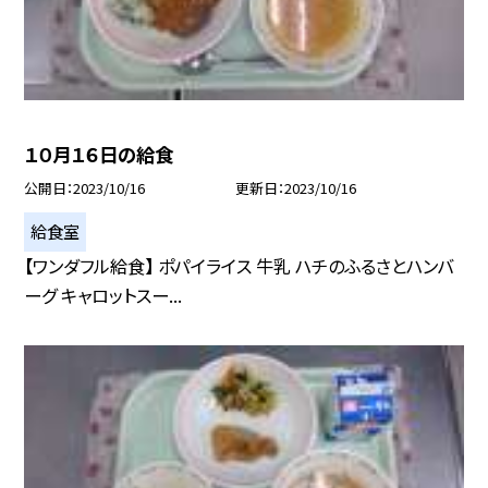
１０月１６日の給食
公開日
2023/10/16
更新日
2023/10/16
給食室
【ワンダフル給食】 ポパイライス 牛乳 ハチのふるさとハンバ
ーグ キャロットスー...