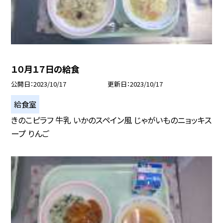
１０月１７日の給食
公開日
2023/10/17
更新日
2023/10/17
給食室
きのこピラフ 牛乳 いかのスペイン風 じゃがいものニョッキス
ープ りんご