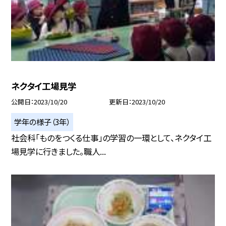
ネクタイ工場見学
公開日
2023/10/20
更新日
2023/10/20
学年の様子（3年）
社会科「ものをつくる仕事」の学習の一環として、ネクタイ工
場見学に行きました。職人...