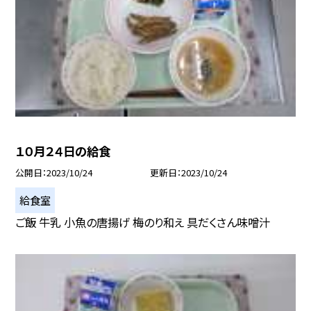
１０月２４日の給食
公開日
2023/10/24
更新日
2023/10/24
給食室
ご飯 牛乳 小魚の唐揚げ 梅のり和え 具だくさん味噌汁