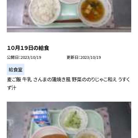
１０月１９日の給食
公開日
2023/10/19
更新日
2023/10/19
給食室
麦ご飯 牛乳 さんまの蒲焼き風 野菜ののりじゃこ和え うすく
ず汁