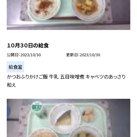
１０月３０日の給食
公開日
2023/10/30
更新日
2023/10/30
給食室
かつおふりかけご飯 牛乳 五目味噌煮 キャベツのあっさり
和え