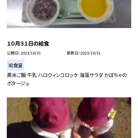
１０月３１日の給食
公開日
2023/10/31
更新日
2023/10/31
給食室
黒米ご飯 牛乳 ハロウィンコロッケ 海藻サラダ かぼちゃの
ポタージュ