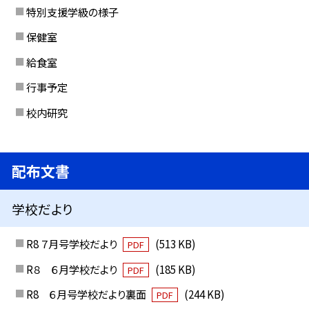
特別支援学級の様子
保健室
給食室
行事予定
校内研究
配布文書
学校だより
R8 ７月号学校だより
(513 KB)
PDF
R８ ６月学校だより
(185 KB)
PDF
R8 ６月号学校だより裏面
(244 KB)
PDF