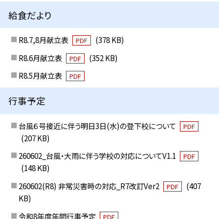
給食だより
R8.7,8月献立表
(378 KB)
PDF
R8.6月献立表
(352 KB)
PDF
R8.5月献立表
PDF
行事予定
台風６号接近に伴う明日3日(水)の登下校について
PDF
(207 KB)
260602_台風・大雨に伴う学校の対応についてV1.1
PDF
(148 KB)
260602(R8) 非常災害時の対応_R7改訂Ver2
(407
PDF
KB)
令和8年度年間行事予定
PDF