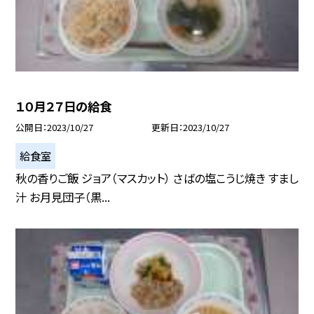
１０月２７日の給食
公開日
2023/10/27
更新日
2023/10/27
給食室
秋の香りご飯 ジョア（マスカット） さばの塩こうじ焼き すまし
汁 お月見団子（黒...