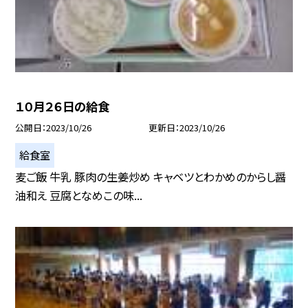
１０月２６日の給食
公開日
2023/10/26
更新日
2023/10/26
給食室
麦ご飯 牛乳 豚肉の生姜炒め キャベツとわかめのからし醤
油和え 豆腐となめこの味...