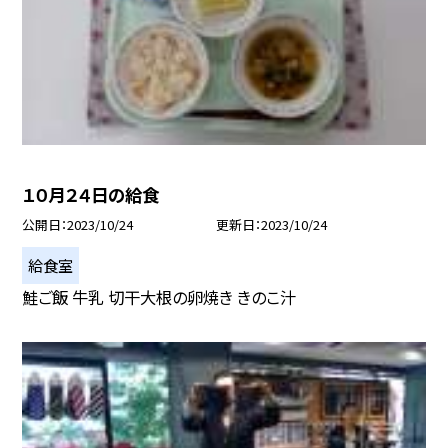
１０月２４日の給食
公開日
2023/10/24
更新日
2023/10/24
給食室
鮭ご飯 牛乳 切干大根の卵焼き きのこ汁