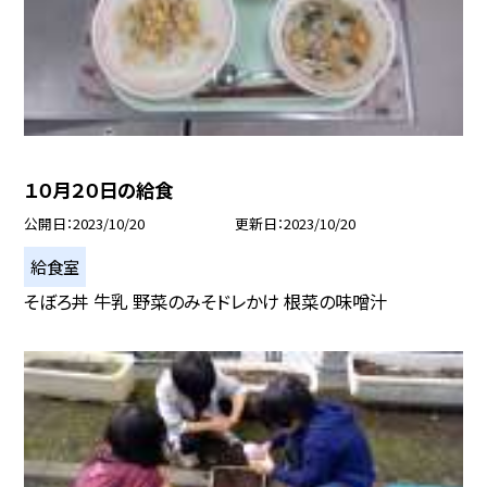
１０月２０日の給食
公開日
2023/10/20
更新日
2023/10/20
給食室
そぼろ丼 牛乳 野菜のみそドレかけ 根菜の味噌汁