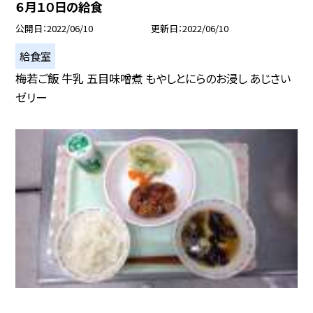
６月１０日の給食
公開日
2022/06/10
更新日
2022/06/10
給食室
梅若ご飯 牛乳 五目味噌煮 もやしとにらのお浸し あじさい
ゼリー