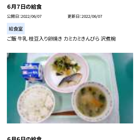
６月７日の給食
公開日
2022/06/07
更新日
2022/06/07
給食室
ご飯 牛乳 枝豆入り卵焼き カミカミきんぴら 沢煮椀
６月６日の給食