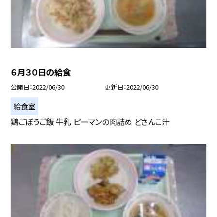
６月３０日の給食
公開日
2022/06/30
更新日
2022/06/30
給食室
鶏ごぼうご飯 牛乳 ピーマンの肉詰め どさんこ汁