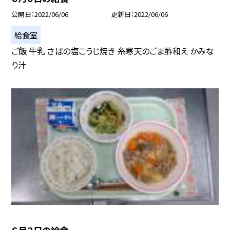
公開日
2022/06/06
更新日
2022/06/06
給食室
ご飯 牛乳 さばの塩こうじ焼き 糸寒天のごま酢和え かみな
り汁