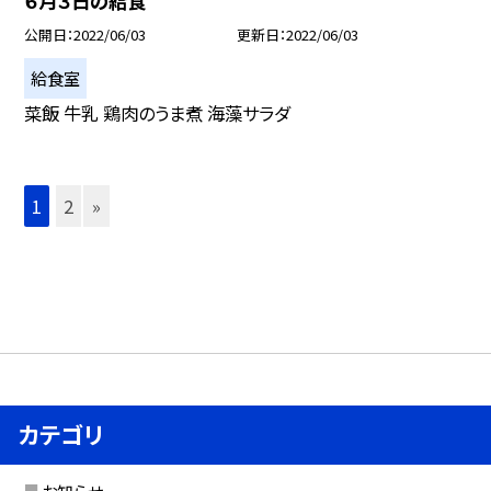
６月３日の給食
公開日
2022/06/03
更新日
2022/06/03
給食室
菜飯 牛乳 鶏肉のうま煮 海藻サラダ
1
2
»
カテゴリ
お知らせ