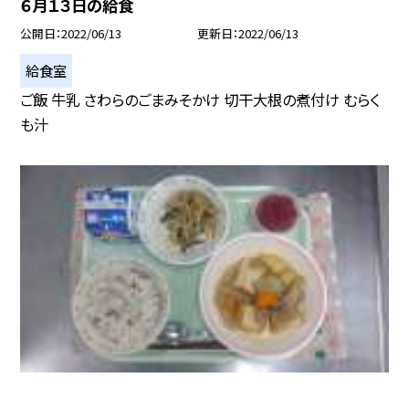
６月１３日の給食
公開日
2022/06/13
更新日
2022/06/13
給食室
ご飯 牛乳 さわらのごまみそかけ 切干大根の煮付け むらく
も汁