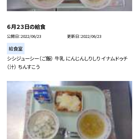
６月２３日の給食
公開日
2022/06/23
更新日
2022/06/23
給食室
シシジューシー（ご飯） 牛乳 にんじんしりしり イナムドゥチ
（汁） ちんすこう