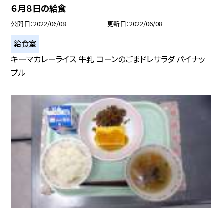
６月８日の給食
公開日
2022/06/08
更新日
2022/06/08
給食室
キーマカレーライス 牛乳 コーンのごまドレサラダ パイナッ
プル