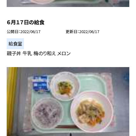
６月１７日の給食
公開日
2022/06/17
更新日
2022/06/17
給食室
親子丼 牛乳 梅のり和え メロン