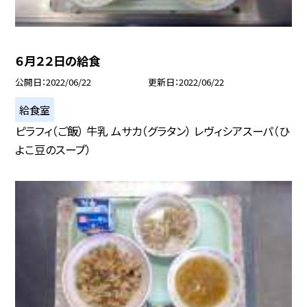
６月２２日の給食
公開日
2022/06/22
更新日
2022/06/22
給食室
ピラフィ（ご飯） 牛乳 ムサカ（グラタン） レヴィシアスーパ（ひ
よこ豆のスープ）