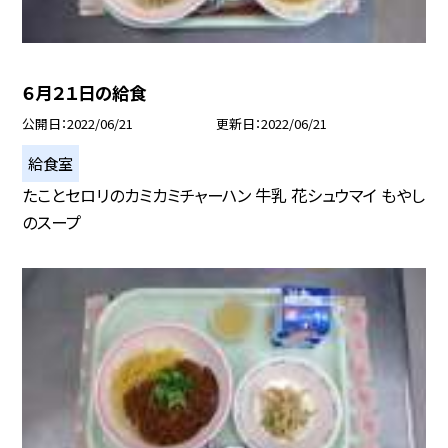
６月２１日の給食
公開日
2022/06/21
更新日
2022/06/21
給食室
たことセロリのカミカミチャーハン 牛乳 花シュウマイ もやし
のスープ