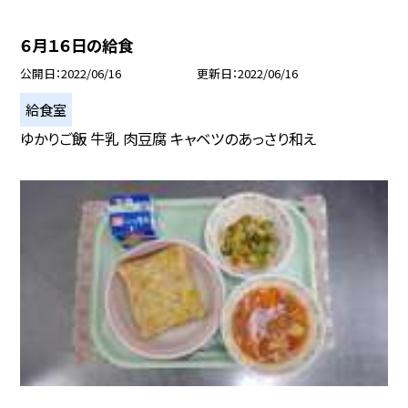
６月１６日の給食
公開日
2022/06/16
更新日
2022/06/16
給食室
ゆかりご飯 牛乳 肉豆腐 キャベツのあっさり和え