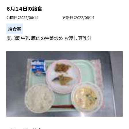
６月１４日の給食
公開日
2022/06/14
更新日
2022/06/14
給食室
麦ご飯 牛乳 豚肉の生姜炒め お浸し 豆乳汁