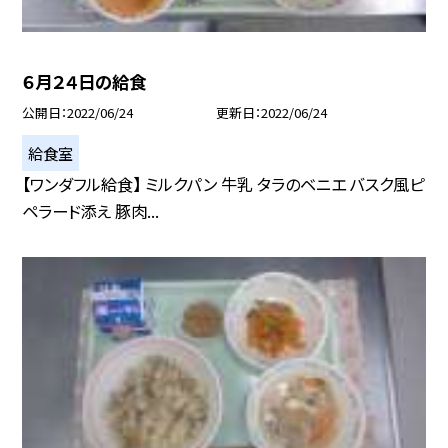
６月２４日の給食
公開日
2022/06/24
更新日
2022/06/24
給食室
【ワンダフル給食】 ミルクパン 牛乳 タラのベニエ バスク風ピ
ペラード添え 豚肉...