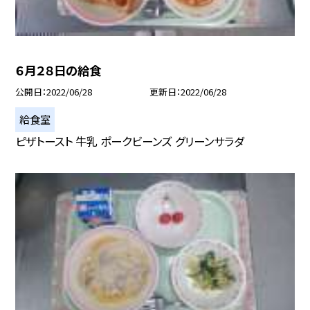
６月２８日の給食
公開日
2022/06/28
更新日
2022/06/28
給食室
ピザトースト 牛乳 ポークビーンズ グリーンサラダ