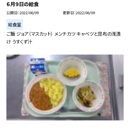
６月９日の給食
公開日
2022/06/09
更新日
2022/06/09
給食室
ご飯 ジョア（マスカット） メンチカツ キャベツと昆布の浅漬
け うすくず汁