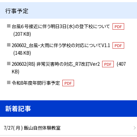
行事予定
台風６号接近に伴う明日3日(水)の登下校について
PDF
(207 KB)
260602_台風・大雨に伴う学校の対応についてV1.1
PDF
(148 KB)
260602(R8) 非常災害時の対応_R7改訂Ver2
(407
PDF
KB)
令和8年度年間行事予定
PDF
新着記事
7/27( 月 ) 飯山自然体験教室