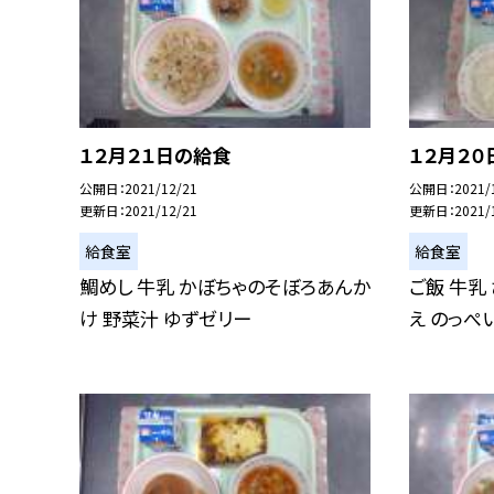
１２月２１日の給食
１２月２０
公開日
2021/12/21
公開日
2021/
更新日
2021/12/21
更新日
2021/
給食室
給食室
鯛めし 牛乳 かぼちゃのそぼろあんか
ご飯 牛乳
け 野菜汁 ゆずゼリー
え のっぺ