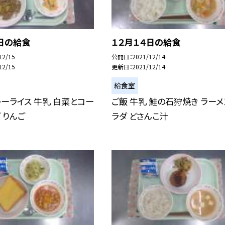
日の給食
１２月１４日の給食
12/15
公開日
2021/12/14
12/15
更新日
2021/12/14
給食室
ーライス 牛乳 白菜とコー
ご飯 牛乳 鮭の石狩焼き ラーメ
 りんご
ラダ どさんこ汁