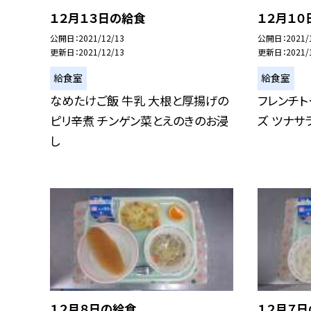
１２月１３日の給食
１２月１０
公開日
2021/12/13
公開日
2021/
更新日
2021/12/13
更新日
2021/
給食室
給食室
なめたけご飯 牛乳 大根と厚揚げの
フレンチト
ピリ辛煮 チンゲン菜とえのきのお浸
ズ ツナサ
し
１２月８日の給食
１２月７