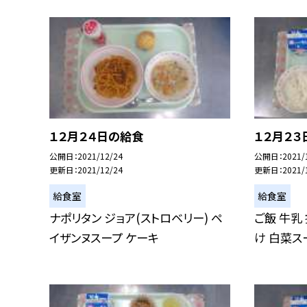
１２月２４日の給食
１２月２３
公開日
2021/12/24
公開日
2021/
更新日
2021/12/24
更新日
2021/
給食室
給食室
ナポリタン ジョア(ストロベリー) ペ
ご飯 牛乳
イザンヌスープ ケーキ
け 白菜ス