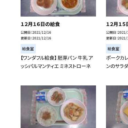
１２月１６日の給食
１２月１５
公開日
2021/12/16
公開日
2021/
更新日
2021/12/16
更新日
2021/
給食室
給食室
【ワンダフル給食】 胚芽パン 牛乳 ア
ポークカレ
ッシパルマンティエ ミネストローネ
ンのサラダ