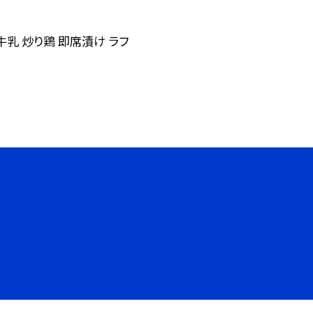
牛乳 炒り鶏 即席漬け ラフ