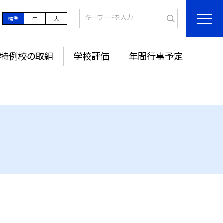
標準
中
大
特例校の取組
学校評価
年間行事予定