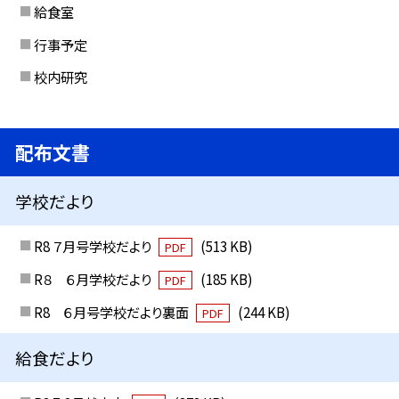
給食室
行事予定
校内研究
配布文書
学校だより
R8 ７月号学校だより
(513 KB)
PDF
R８ ６月学校だより
(185 KB)
PDF
R8 ６月号学校だより裏面
(244 KB)
PDF
給食だより