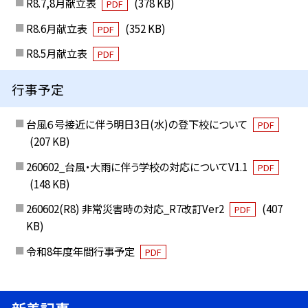
R8.7,8月献立表
(378 KB)
PDF
R8.6月献立表
(352 KB)
PDF
R8.5月献立表
PDF
行事予定
台風６号接近に伴う明日3日(水)の登下校について
PDF
(207 KB)
260602_台風・大雨に伴う学校の対応についてV1.1
PDF
(148 KB)
260602(R8) 非常災害時の対応_R7改訂Ver2
(407
PDF
KB)
令和8年度年間行事予定
PDF