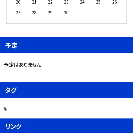
20
21
22
23
24
25
26
27
28
29
30
予定
予定はありません
タグ
リンク