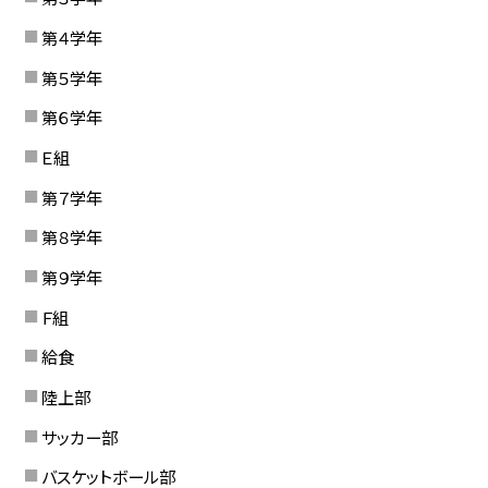
第４学年
第５学年
第６学年
Ｅ組
第７学年
第８学年
第９学年
Ｆ組
給食
陸上部
サッカー部
バスケットボール部