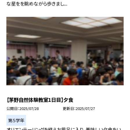
な星をを眺めながら歩きまし...
【茅野自然体験教室1日目】夕食
公開日
2025/07/28
更新日
2025/07/27
第５学年
オリエンテーリングを終えお風呂に入り、美味しい夕食をい