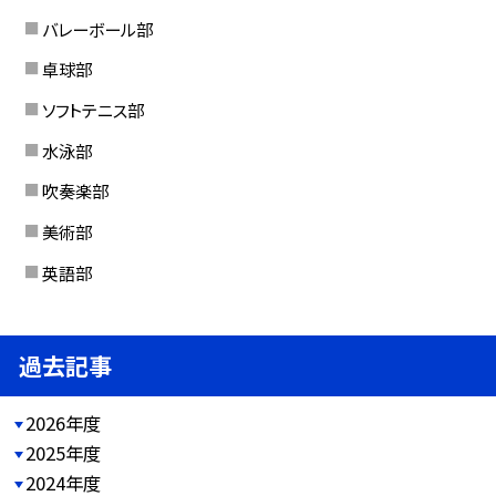
バレーボール部
卓球部
ソフトテニス部
水泳部
吹奏楽部
美術部
英語部
過去記事
2026年度
2025年度
2024年度