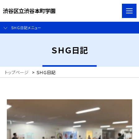
渋谷区立渋谷本町学園
ＳＨＧ日記メニュー
ＳＨＧ日記
トップページ
>
ＳＨＧ日記