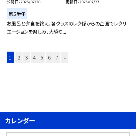
公開日
2025/07/28
更新日
2025/07/27
第５学年
お風呂と夕食を終え、各クラスのレク係からの企画でレクリ
エーションを楽しみ、大盛り...
1
2
3
4
5
6
7
»
カレンダー