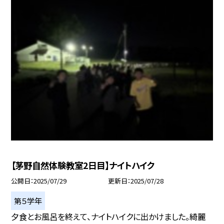
【茅野自然体験教室2日目】ナイトハイク
公開日
2025/07/29
更新日
2025/07/28
第５学年
夕食とお風呂を終えて、ナイトハイクに出かけました。綺麗