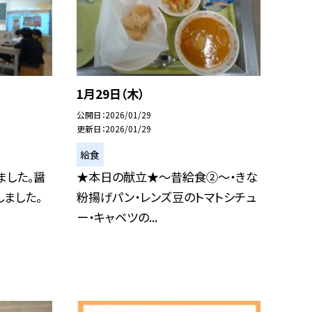
1月29日（木）
公開日
2026/01/29
更新日
2026/01/29
給食
ました。醤
★本日の献立★～昔給食②～・きな
ました。
粉揚げパン・レンズ豆のトマトシチュ
ー・キャベツの...