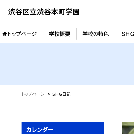
渋谷区立渋谷本町学園
トップページ
学校概要
学校の特色
ＳＨ
トップページ
>
ＳＨＧ日記
カレンダー