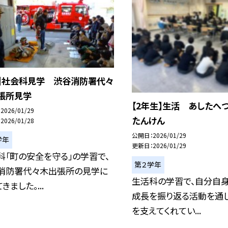
年】社会科見学 渋谷消防署代々
張所見学
【2年生】生活 あしたへ
2026/01/29
たんけん
2026/01/28
公開日
2026/01/29
学年
更新日
2026/01/29
科「町の安全を守る」の学習で、
第２学年
消防署代々木出張所の見学に
生活科の学習で、自分自
きました。...
成長を振り返る活動を通し
を支えてくれてい...