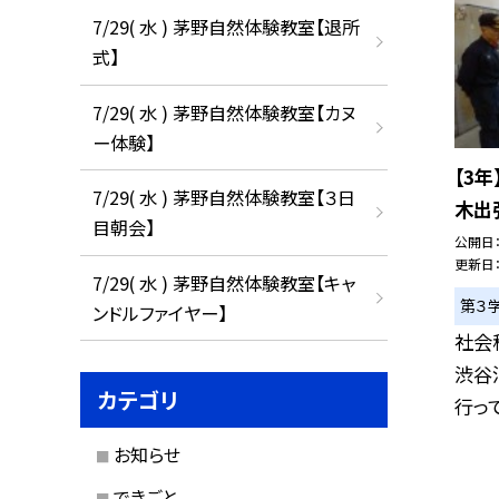
7/29( 水 ) 茅野自然体験教室【退所
式】
7/29( 水 ) 茅野自然体験教室【カヌ
ー体験】
【3
7/29( 水 ) 茅野自然体験教室【３日
木出
目朝会】
公開日
更新日
7/29( 水 ) 茅野自然体験教室【キャ
第３
ンドルファイヤー】
社会
渋谷
カテゴリ
行って
お知らせ
できごと