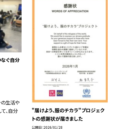
つなぐ自分
身の生活や
"届けよう、服のチカラ"プロジェク
て、自分
トの感謝状が届きました
公開日
2026/01/28