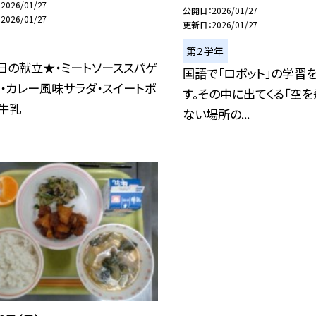
2026/01/27
公開日
2026/01/27
2026/01/27
更新日
2026/01/27
第２学年
日の献立★・ミートソーススパゲ
国語で「ロボット」の学習
ィ・カレー風味サラダ・スイートポ
す。その中に出てくる「空を
・牛乳
ない場所の...