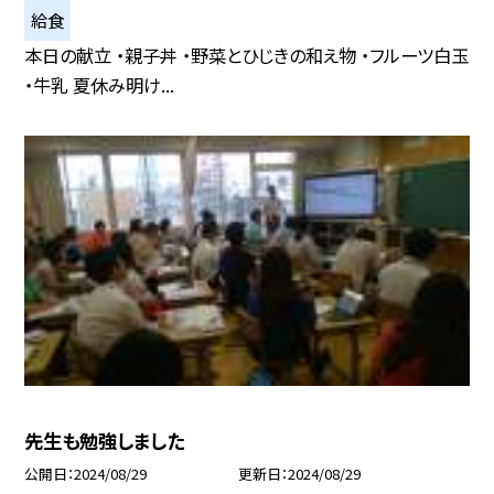
給食
本日の献立 ・親子丼 ・野菜とひじきの和え物 ・フルーツ白玉
・牛乳 夏休み明け...
先生も勉強しました
公開日
2024/08/29
更新日
2024/08/29