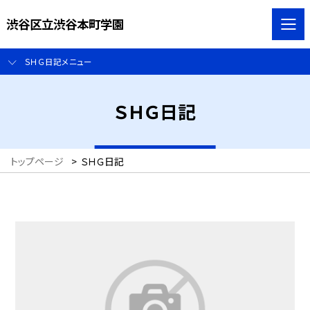
渋谷区立渋谷本町学園
ＳＨＧ日記メニュー
ＳＨＧ日記
トップページ
>
ＳＨＧ日記