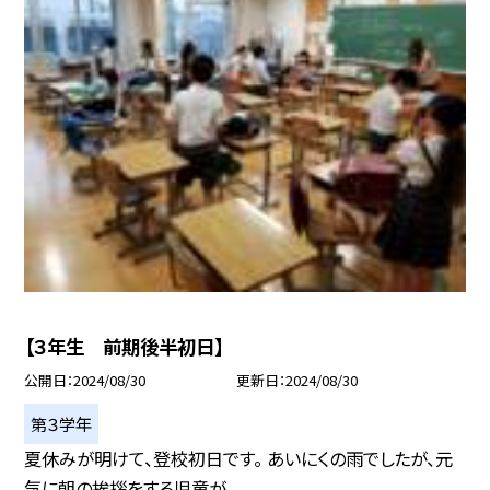
【３年生 前期後半初日】
公開日
2024/08/30
更新日
2024/08/30
第３学年
夏休みが明けて、登校初日です。 あいにくの雨でしたが、元
気に朝の挨拶をする児童が...