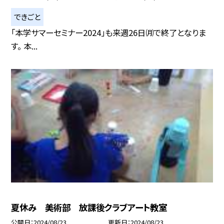
できごと
「本学サマーセミナー2024」も来週26日㈪で終了となりま
す。 本...
夏休み 美術部 放課後クラブアート教室
公開日
2024/08/23
更新日
2024/08/23