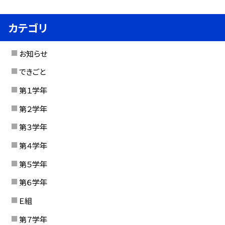
カテゴリ
お知らせ
できごと
第１学年
第２学年
第３学年
第４学年
第５学年
第６学年
Ｅ組
第７学年