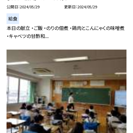
公開日
2024/05/29
更新日
2024/05/29
給食
本日の献立 ・ご飯 ・のりの佃煮 ・鶏肉とこんにゃくの味噌煮
・キャベツの甘酢和...