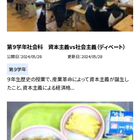
第９学年社会科 資本主義vs社会主義（ディベート）
公開日
2024/05/28
更新日
2024/05/28
第９学年
９年生歴史の授業で、産業革命によって資本主義が誕生し
たこと、資本主義による経済格...