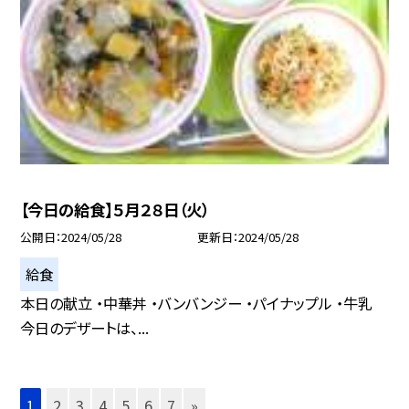
【今日の給食】５月２８日（火）
公開日
2024/05/28
更新日
2024/05/28
給食
本日の献立 ・中華丼 ・バンバンジー ・パイナップル ・牛乳
今日のデザートは、...
1
2
3
4
5
6
7
»