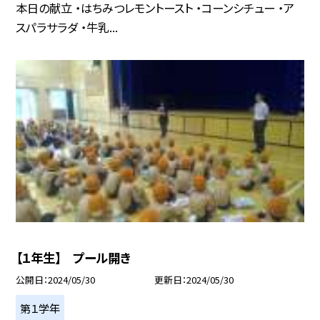
本日の献立 ・はちみつレモントースト ・コーンシチュー ・ア
スパラサラダ ・牛乳...
【１年生】 プール開き
公開日
2024/05/30
更新日
2024/05/30
第１学年