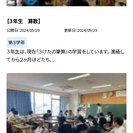
【３年生 算数】
公開日
2024/05/29
更新日
2024/05/29
第３学年
３年生は、現在『３けたの筆算』の学習をしています。 進級し
てから２ヶ月ほどたち、...