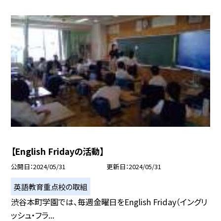
【English Fridayの活動】
公開日
2024/05/31
更新日
2024/05/31
英語教育重点校の取組
渋谷本町学園では、毎週金曜日をEnglish Friday（イングリ
ッシュ・フラ...