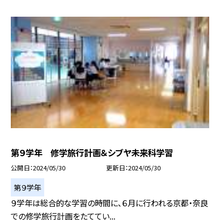
第９学年 修学旅行計画＆シブヤ未来科学習
公開日
2024/05/30
更新日
2024/05/30
第９学年
９学年は総合的な学習の時間に、６月に行われる京都・奈良
での修学旅行計画をたててい...