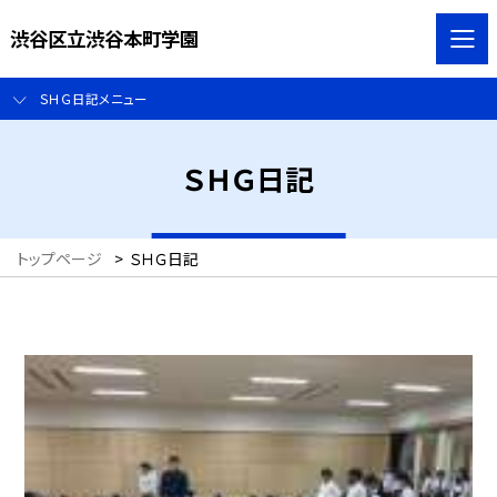
渋谷区立渋谷本町学園
ＳＨＧ日記メニュー
ＳＨＧ日記
トップページ
>
ＳＨＧ日記