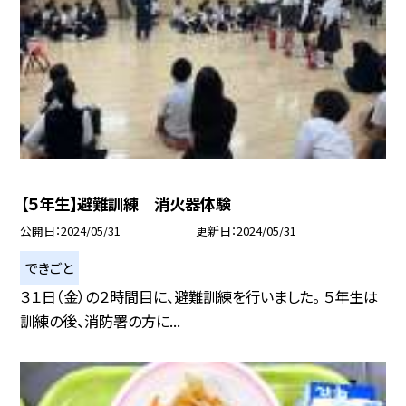
【５年生】避難訓練 消火器体験
公開日
2024/05/31
更新日
2024/05/31
できごと
３１日（金）の２時間目に、避難訓練を行いました。 ５年生は
訓練の後、消防署の方に...