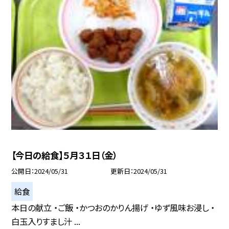
【今日の給食】５月３１日（金）
公開日
2024/05/31
更新日
2024/05/31
給食
本日の献立 ・ご飯 ・かつおのかりん揚げ ・ゆず風味お浸し ・
白玉入りすまし汁 ...