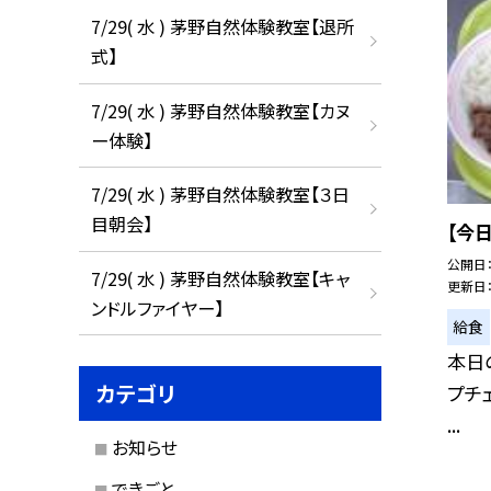
7/29( 水 ) 茅野自然体験教室【退所
式】
7/29( 水 ) 茅野自然体験教室【カヌ
ー体験】
7/29( 水 ) 茅野自然体験教室【３日
目朝会】
【今
公開日
7/29( 水 ) 茅野自然体験教室【キャ
更新日
ンドルファイヤー】
給食
本日の
カテゴリ
プチ
...
お知らせ
できごと