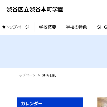
渋谷区立渋谷本町学園
トップページ
学校概要
学校の特色
ＳＨ
トップページ
>
ＳＨＧ日記
カレンダー