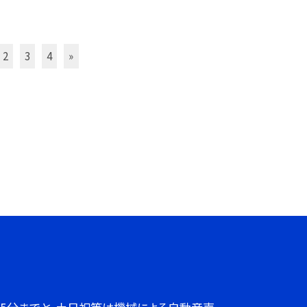
2
3
4
»