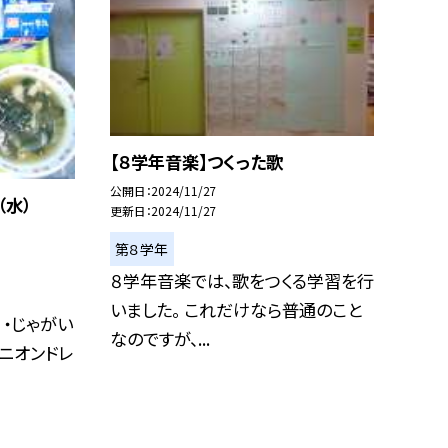
【８学年音楽】つくった歌
公開日
2024/11/27
（水）
更新日
2024/11/27
第８学年
８学年音楽では、歌をつくる学習を行
いました。 これだけなら普通のこと
 ・じゃがい
なのですが、...
オニオンドレ