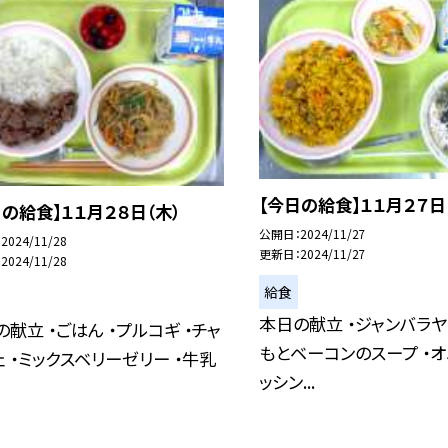
【今日の給食】１１月２７日
日の給食】１１月２８日（木）
公開日
2024/11/27
2024/11/28
更新日
2024/11/27
2024/11/28
給食
本日の献立 ・ジャンバラヤ
献立 ・ごはん ・プルコギ ・チャ
もとベーコンのスープ ・
ェ ・ミックスベリーゼリー ・牛乳
ッシン...