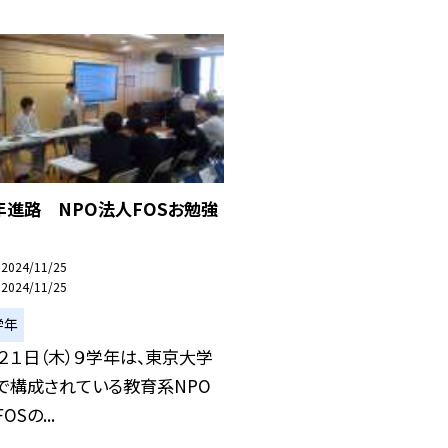
年進路 NPO法人FOSお勉強
2024/11/25
2024/11/25
学年
月２１日（木）９学年は、東京大学
で構成されている教育系NPO
OSの...