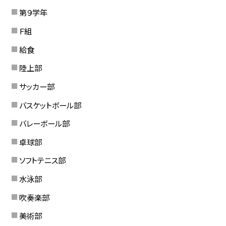
第９学年
Ｆ組
給食
陸上部
サッカー部
バスケットボール部
バレーボール部
卓球部
ソフトテニス部
水泳部
吹奏楽部
美術部