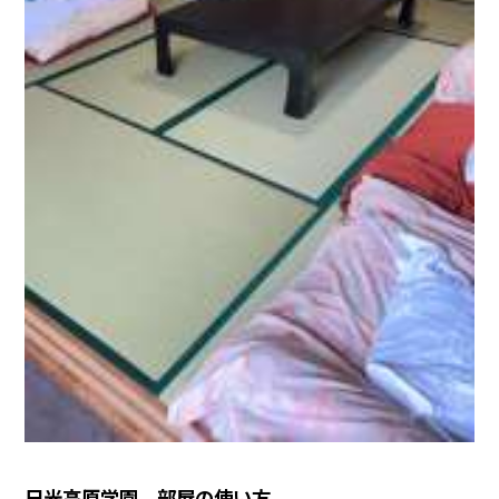
日光高原学園 部屋の使い方