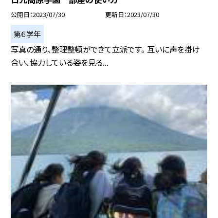
公開日
2023/07/30
更新日
2023/07/30
第６学年
写真の通り、整理整頓ができて立派です。 互いに声を掛け
合い、協力している姿を見る...