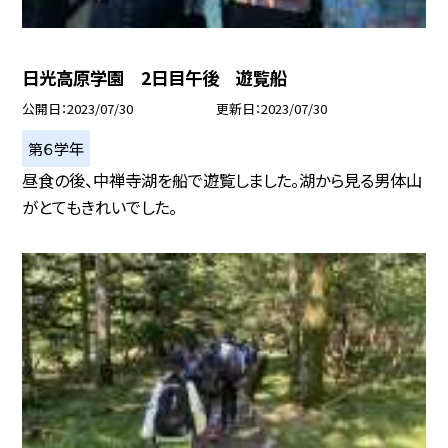
日光高原学園 2日目午後 遊覧船
公開日
2023/07/30
更新日
2023/07/30
第６学年
昼食の後、中禅寺湖を船で遊覧しました。湖から見る男体山
がとてもきれいでした。