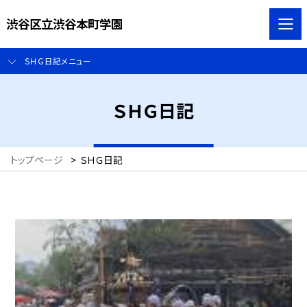
渋谷区立渋谷本町学園
ＳＨＧ日記メニュー
ＳＨＧ日記
トップページ
>
ＳＨＧ日記