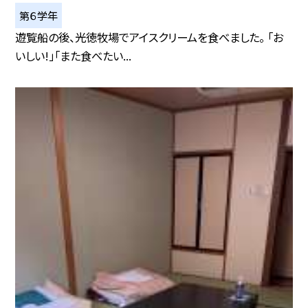
第６学年
遊覧船の後、光徳牧場でアイスクリームを食べました。 「お
いしい!」「また食べたい...