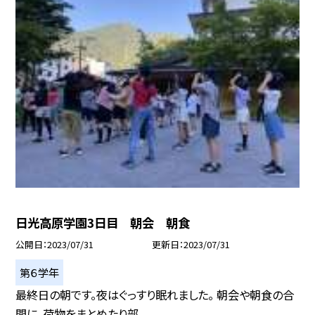
日光高原学園3日目 朝会 朝食
公開日
2023/07/31
更新日
2023/07/31
第６学年
最終日の朝です。夜はぐっすり眠れました。 朝会や朝食の合
間に、荷物をまとめたり部...