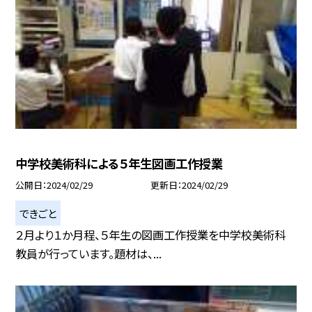
中学校美術科による５年生図画工作授業
公開日
2024/02/29
更新日
2024/02/29
できごと
２月より１か月程、５年生の図画工作授業を中学校美術科
教員が行っています。題材は、...