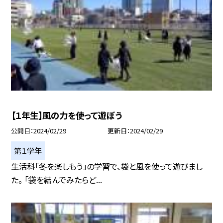
【１年生】風の力を使って遊ぼう
公開日
2024/02/29
更新日
2024/02/29
第１学年
生活科「冬を楽しもう」の学習で、袋と風を使って遊びまし
た。 「袋を結んでみたらど...