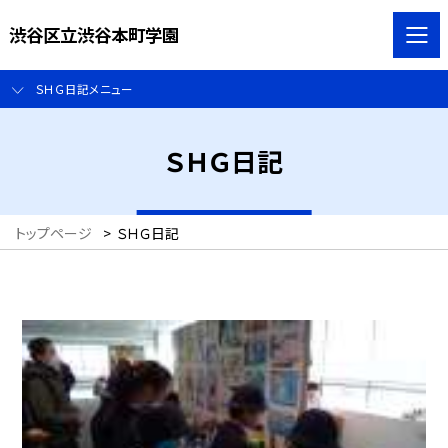
渋谷区立渋谷本町学園
ＳＨＧ日記メニュー
ＳＨＧ日記
トップページ
>
ＳＨＧ日記