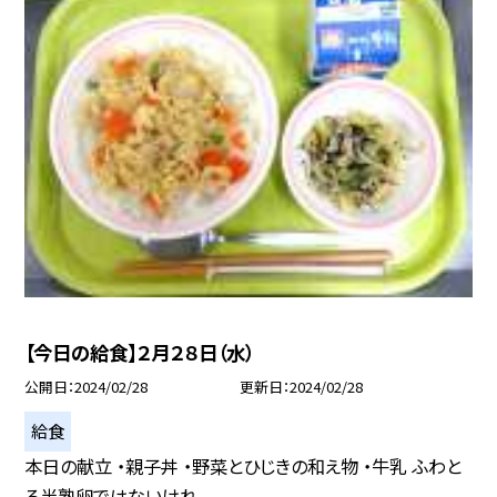
【今日の給食】２月２８日（水）
公開日
2024/02/28
更新日
2024/02/28
給食
本日の献立 ・親子丼 ・野菜とひじきの和え物 ・牛乳 ふわと
ろ半熟卵ではないけれ...