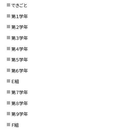
できごと
第１学年
第２学年
第３学年
第４学年
第５学年
第６学年
Ｅ組
第７学年
第８学年
第９学年
Ｆ組