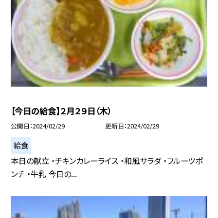
【今日の給食】２月２９日（木）
公開日
2024/02/29
更新日
2024/02/29
給食
本日の献立 ・チキンカレーライス ・和風サラダ ・フルーツポ
ンチ ・牛乳 今日の...