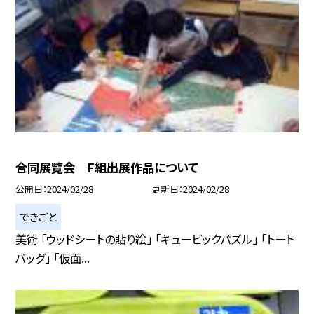
合同展覧会 F組出展作品について
公開日
2024/02/28
更新日
2024/02/28
できごと
美術 「ウッドシートの貼り絵」 「キュービックパズル」 「トート
バッグ」 「仮面...