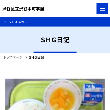
渋谷区立渋谷本町学園
ＳＨＧ日記メニュー
ＳＨＧ日記
トップページ
>
ＳＨＧ日記