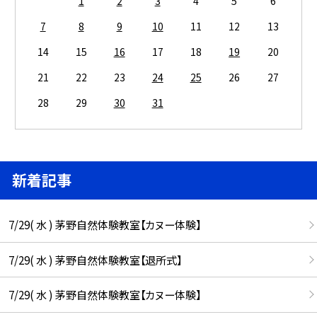
1
2
3
4
5
6
7
8
9
10
11
12
13
14
15
16
17
18
19
20
21
22
23
24
25
26
27
28
29
30
31
新着記事
7/29( 水 ) 茅野自然体験教室【カヌー体験】
7/29( 水 ) 茅野自然体験教室【退所式】
7/29( 水 ) 茅野自然体験教室【カヌー体験】