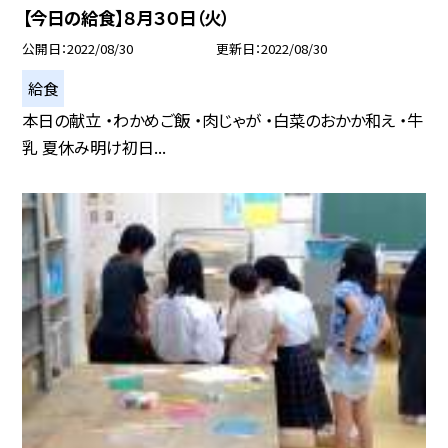
【今日の給食】８月３０日（火）
公開日
2022/08/30
更新日
2022/08/30
給食
本日の献立 ・わかめご飯 ・肉じゃが ・白菜のおかか和え ・牛
乳 夏休み明け初日...