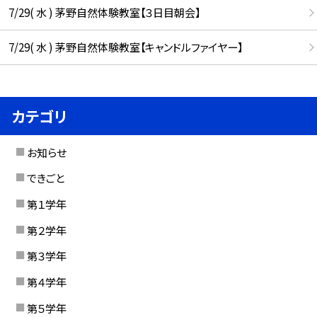
7/29( 水 ) 茅野自然体験教室【３日目朝会】
7/29( 水 ) 茅野自然体験教室【キャンドルファイヤー】
カテゴリ
お知らせ
できごと
第１学年
第２学年
第３学年
第４学年
第５学年