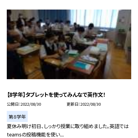
【8学年】タブレットを使ってみんなで英作文！
公開日
2022/08/30
更新日
2022/08/30
第８学年
夏休み明け初日、しっかり授業に取り組めました。英語では
teamsの投稿機能を使い...