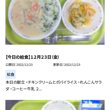
【今日の給食】１２月２３日（金）
公開日
2022/12/23
更新日
2022/12/23
給食
本日の献立 ・チキンクリームとポパイライス ・れんこんサラ
ダ ・コーヒー牛乳 ２...