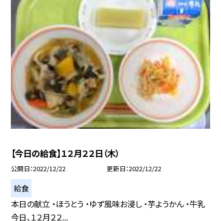
【今日の給食】１２月２２日（木）
公開日
2022/12/22
更新日
2022/12/22
給食
本日の献立 ・ほうとう ・ゆず風味お浸し ・芋ようかん ・牛乳
今日、１２月２２...