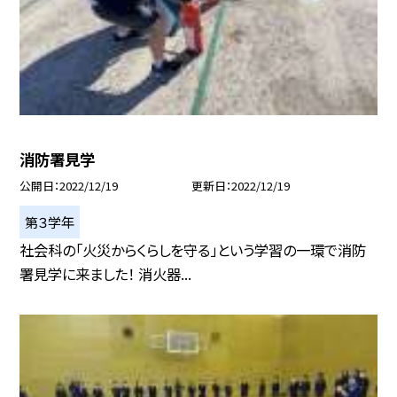
消防署見学
公開日
2022/12/19
更新日
2022/12/19
第３学年
社会科の「火災からくらしを守る」という学習の一環で消防
署見学に来ました！ 消火器...