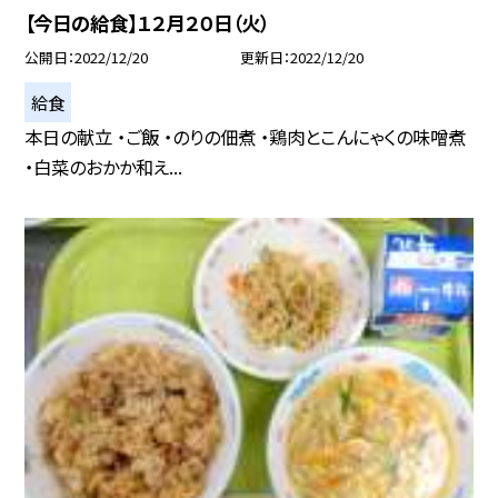
【今日の給食】１２月２０日（火）
公開日
2022/12/20
更新日
2022/12/20
給食
本日の献立 ・ご飯 ・のりの佃煮 ・鶏肉とこんにゃくの味噌煮
・白菜のおかか和え...