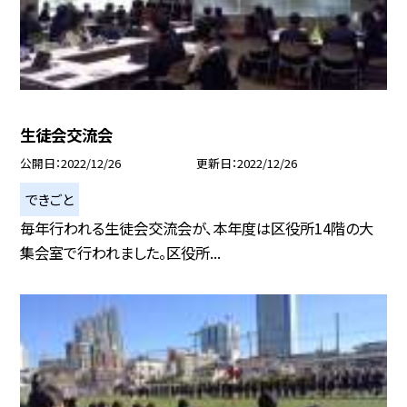
生徒会交流会
公開日
2022/12/26
更新日
2022/12/26
できごと
毎年行われる生徒会交流会が、本年度は区役所14階の大
集会室で行われました。区役所...