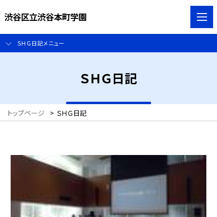
渋谷区立渋谷本町学園
ＳＨＧ日記メニュー
ＳＨＧ日記
トップページ
>
ＳＨＧ日記