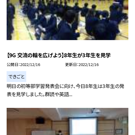
【9G 交流の輪を広げよう】8年生が3年生を見学
公開日
2022/12/16
更新日
2022/12/16
できごと
明日の初等部学習発表会に向け、今日8年生は3年生の発
表を見学しました。群読や英語...