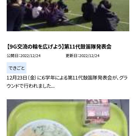
【９G交流の輪を広げよう】第11代鼓笛隊発表会
公開日
2022/12/24
更新日
2022/12/24
できごと
12月23日（金）に６学年による第11代鼓笛隊発表会が、グラ
ウンドで行われました...