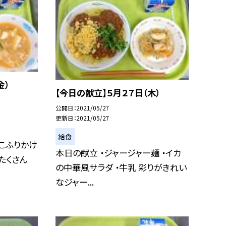
金）
【今日の献立】５月２７日（木）
公開日
2021/05/27
更新日
2021/05/27
給食
ゃこふりかけ
本日の献立 ・ジャージャー麺 ・イカ
 たくさん
の中華風サラダ ・牛乳 彩りがきれい
なジャー...