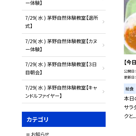
ー体験】
7/29( 水 ) 茅野自然体験教室【退所
式】
7/29( 水 ) 茅野自然体験教室【カヌ
ー体験】
【今
7/29( 水 ) 茅野自然体験教室【３日
公開日
目朝会】
更新日
7/29( 水 ) 茅野自然体験教室【キャ
給食
ンドルファイヤー】
本日
サラ
クと..
カテゴリ
お知らせ