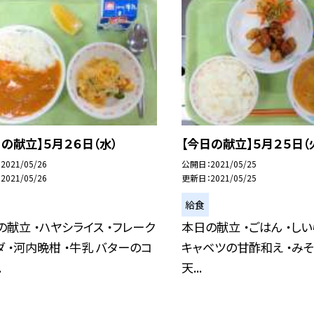
日の献立】５月２６日（水）
【今日の献立】５月２５日（
2021/05/26
公開日
2021/05/25
2021/05/26
更新日
2021/05/25
給食
の献立 ・ハヤシライス ・フレーク
本日の献立 ・ごはん ・しい
ダ ・河内晩柑 ・牛乳 バターのコ
キャベツの甘酢和え ・みそ
.
天...