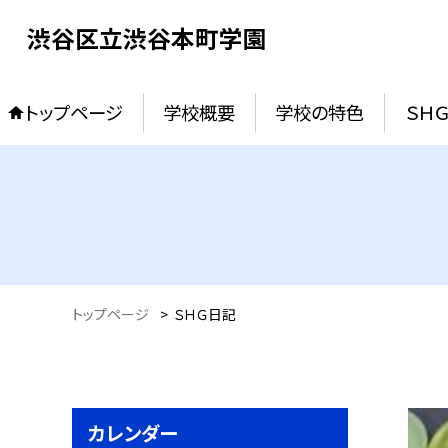
渋谷区立渋谷本町学園
トップページ
学校概要
学校の特色
ＳＨ
トップページ
>
ＳＨＧ日記
カレンダー