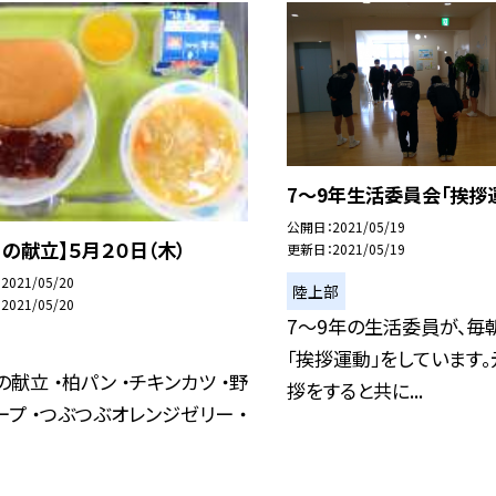
7〜9年生活委員会「挨拶
公開日
2021/05/19
日の献立】５月２０日（木）
更新日
2021/05/19
2021/05/20
陸上部
2021/05/20
7〜9年の生活委員が、毎
「挨拶運動」をしています
献立 ・柏パン ・チキンカツ ・野
拶をすると共に...
ープ ・つぶつぶオレンジゼリー ・