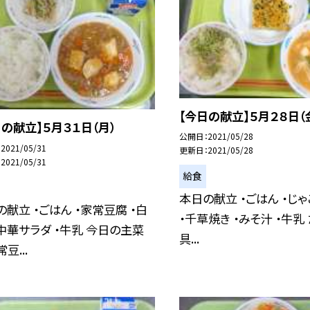
【今日の献立】５月２８日（
日の献立】５月３１日（月）
公開日
2021/05/28
2021/05/31
更新日
2021/05/28
2021/05/31
給食
本日の献立 ・ごはん ・じ
献立 ・ごはん ・家常豆腐 ・白
・千草焼き ・みそ汁 ・牛乳
中華サラダ ・牛乳 今日の主菜
具...
豆...