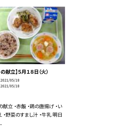
日の献立】５月１８日（火）
2021/05/18
2021/05/18
の献立 ・赤飯 ・鶏の唐揚げ ・い
え ・野菜のすまし汁 ・牛乳 明日
.