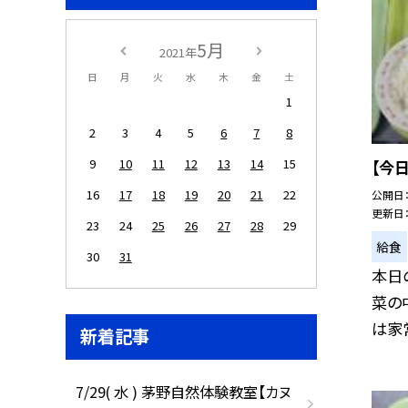
5月
2021年
日
月
火
水
木
金
土
1
2
3
4
5
6
7
8
9
10
11
12
13
14
15
【今
16
17
18
19
20
21
22
公開日
更新日
23
24
25
26
27
28
29
給食
30
31
本日の
菜の
は家常
新着記事
7/29( 水 ) 茅野自然体験教室【カヌ