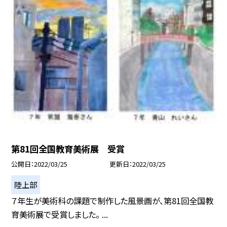
第81回全国教育美術展 受賞
公開日
2022/03/25
更新日
2022/03/25
陸上部
７年生が美術科の課題で制作した風景画が、第81回全国教
育美術展で受賞しました。 ...