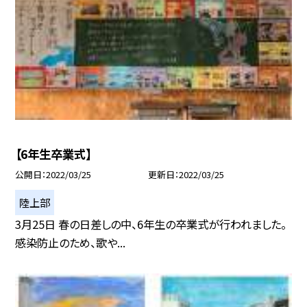
【6年生卒業式】
公開日
2022/03/25
更新日
2022/03/25
陸上部
3月25日 春の日差しの中、6年生の卒業式が行われました。
感染防止のため、歌や...