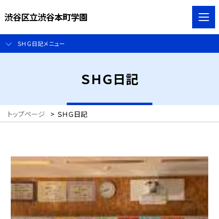
渋谷区立渋谷本町学園
ＳＨＧ日記メニュー
ＳＨＧ日記
トップページ
>
ＳＨＧ日記