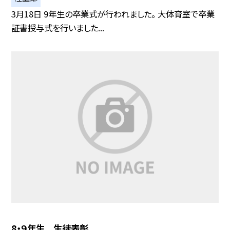
3月18日 9年生の卒業式が行われました。 大体育室で卒業
証書授与式を行いました...
8・９年生 生徒表彰