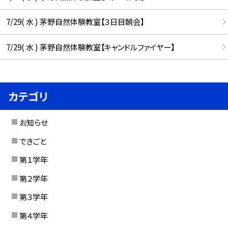
7/29( 水 ) 茅野自然体験教室【３日目朝会】
7/29( 水 ) 茅野自然体験教室【キャンドルファイヤー】
カテゴリ
お知らせ
できごと
第１学年
第２学年
第３学年
第４学年