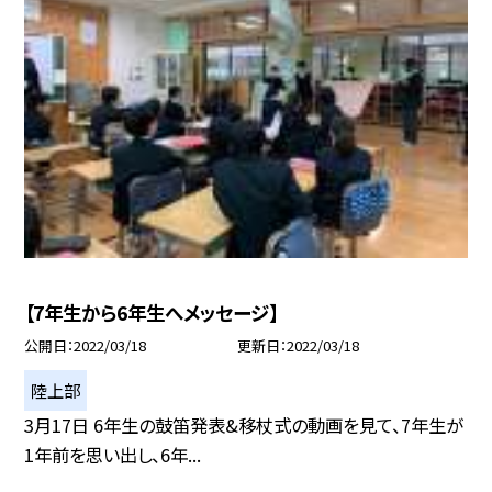
【7年生から6年生へメッセージ】
公開日
2022/03/18
更新日
2022/03/18
陸上部
3月17日 6年生の鼓笛発表&移杖式の動画を見て、7年生が
1年前を思い出し、6年...