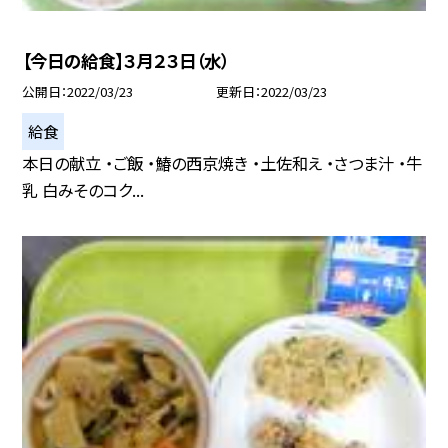
【今日の給食】３月２３日（水）
公開日
2022/03/23
更新日
2022/03/23
給食
本日の献立 ・ご飯 ・鰆の西京焼き ・土佐和え ・さつま汁 ・牛
乳 白みそのコク...