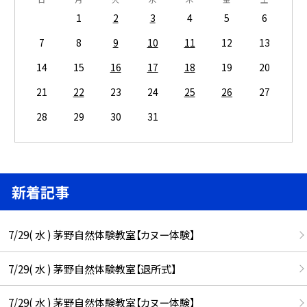
1
2
3
4
5
6
7
8
9
10
11
12
13
14
15
16
17
18
19
20
21
22
23
24
25
26
27
28
29
30
31
新着記事
7/29( 水 ) 茅野自然体験教室【カヌー体験】
7/29( 水 ) 茅野自然体験教室【退所式】
7/29( 水 ) 茅野自然体験教室【カヌー体験】