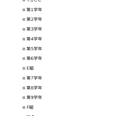
第１学年
第２学年
第３学年
第４学年
第５学年
第６学年
Ｅ組
第７学年
第８学年
第９学年
Ｆ組