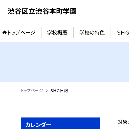
渋谷区立渋谷本町学園
トップページ
学校概要
学校の特色
ＳＨ
トップページ
>
ＳＨＧ日記
対象
カレンダー