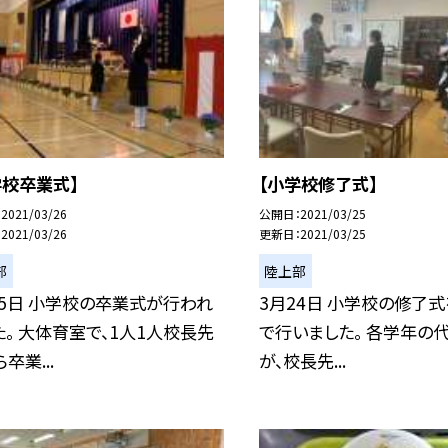
学校卒業式】
【小学校修了式】
2021/03/26
公開日
2021/03/25
2021/03/26
更新日
2021/03/25
部
陸上部
25日 小学校の卒業式が行われ
3月24日 小学校の修了式を
た。 大体育室で、1人1人校長先
で行いました。 各学年の
卒業...
が、校長先...