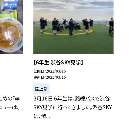
【6年生 渋谷SKY見学】
公開日
2021/03/16
更新日
2021/03/16
陸上部
ための「卒
3月16日 6年生は、路線バスで渋谷
ニューは、
SKY見学に行ってきました。渋谷SKY
は、渋...