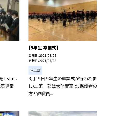
【9年生 卒業式】
公開日
2021/03/22
更新日
2021/03/22
陸上部
teams
3月19日 9年生の卒業式が行われま
代表児童
した。第一部は大体育室で、保護者の
方と教職員...