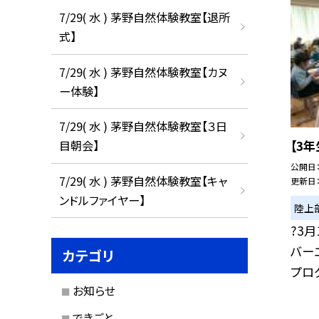
7/29( 水 ) 茅野自然体験教室【退所
式】
7/29( 水 ) 茅野自然体験教室【カヌ
ー体験】
7/29( 水 ) 茅野自然体験教室【３日
【3
目朝会】
公開日
7/29( 水 ) 茅野自然体験教室【キャ
更新日
ンドルファイヤー】
陸上
?3月
バー
カテゴリ
プログ
お知らせ
できごと