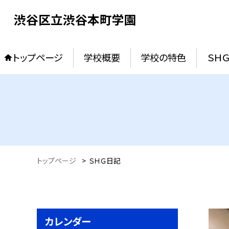
渋谷区立渋谷本町学園
トップページ
学校概要
学校の特色
ＳＨ
トップページ
>
ＳＨＧ日記
カレンダー