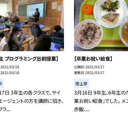
年生 プログラミング出前授業】
【卒業お祝い給食】
2021/03/18
公開日
2021/03/17
2021/03/18
更新日
2021/03/17
部
陸上部
17日 3年生の各クラスで、サイ
3月16日 9年生、6年生の
エージェントの方を講師に招き、
業お祝い給食」でした。 メ
ラ...
赤飯、...