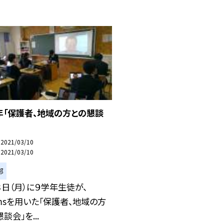
年「保護者、地域の方との懇談
2021/03/10
2021/03/10
部
８日（月）に９学年生徒が、
amsを用いた「保護者、地域の方
談会」を...