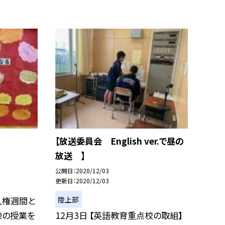
【放送委員会 English ver.で昼の
放送 】
公開日
2020/12/03
更新日
2020/12/03
陸上部
人権週間と
徳の授業を
12月3日 【英語教育重点校の取組】