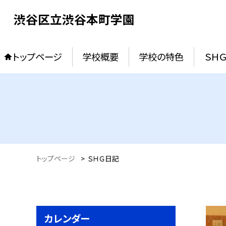
渋谷区立渋谷本町学園
トップページ
学校概要
学校の特色
ＳＨ
トップページ
>
ＳＨＧ日記
カレンダー