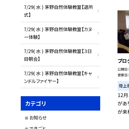
7/29( 水 ) 茅野自然体験教室【退所
式】
7/29( 水 ) 茅野自然体験教室【カヌ
ー体験】
7/29( 水 ) 茅野自然体験教室【３日
目朝会】
プロ
公開日
7/29( 水 ) 茅野自然体験教室【キャ
更新日
ンドルファイヤー】
陸上
12
カテゴリ
があ
が来校
お知らせ
できごと