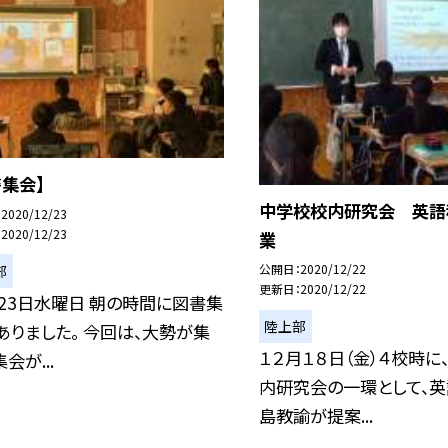
書集会】
中学校校内研究会 英語
2020/12/23
2020/12/23
業
公開日
2020/12/22
部
更新日
2020/12/22
月23日水曜日 朝の時間に図書集
陸上部
ありました。 今回は、大勢が集
１２月１８日（金）４校時に
会が...
内研究会の一環として、
島教諭が提案...