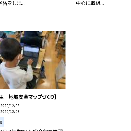
習をしま...
中心に取組...
年生 地域安全マップづくり】
2020/12/03
2020/12/03
部