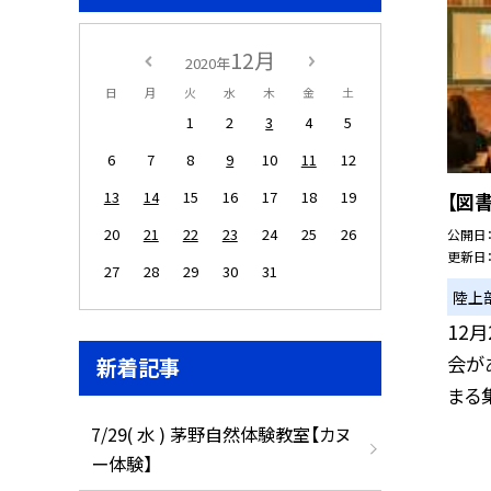
12月
2020年
日
月
火
水
木
金
土
1
2
3
4
5
6
7
8
9
10
11
12
13
14
15
16
17
18
19
【図
20
21
22
23
24
25
26
公開日
更新日
27
28
29
30
31
陸上
12
会が
新着記事
まる集
7/29( 水 ) 茅野自然体験教室【カヌ
ー体験】