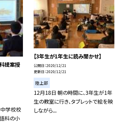
【3年生が1年生に読み聞かせ】
科提案授
公開日
2020/12/21
更新日
2020/12/21
陸上部
12月18日 朝の時間に、3年生が1年
生の教室に行き、タブレットで絵を映
、中学校校
しながら...
英語科の小