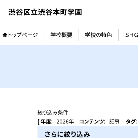
渋谷区立渋谷本町学園
トップページ
学校概要
学校の特色
ＳＨ
絞り込み条件
[
年度:
2026年
コンテンツ:
記事
タグ:
さらに絞り込み