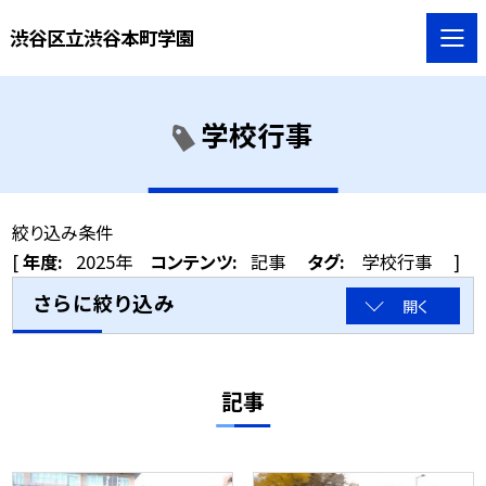
渋谷区立渋谷本町学園
学校行事
絞り込み条件
[
年度:
2025年
コンテンツ:
記事
タグ:
学校行事
]
さらに絞り込み
開く
記事