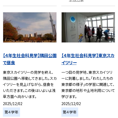
【４年生社会科見学】隅田公園
【４年生社会科見学】東京スカ
で昼食
イツリー
東京スカイツリーの見学を終え、
一つ目の見学地、東京スカイツリ
隅田公園へ移動してきました。スカ
ーに到着しました。「わたしたちの
イツリーを見上げながら、昼食を
東京都の様子」の学習に関連して、
いただきます。この後はいよいよ浅
東京都の地形や土地利用について
草方面へ向かいます。
学びます。
2025/12/02
2025/12/02
第４学年
第４学年