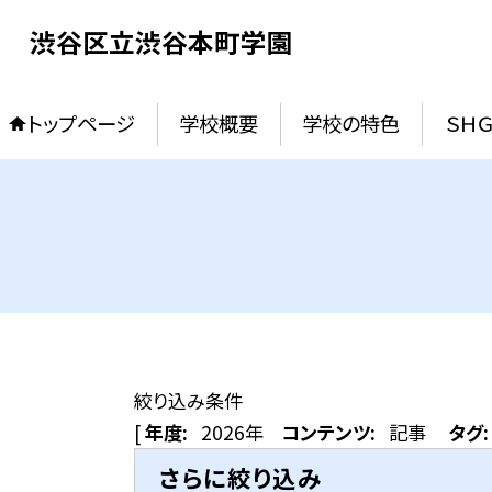
渋谷区立渋谷本町学園
トップページ
学校概要
学校の特色
ＳＨ
絞り込み条件
[
年度:
2026年
コンテンツ:
記事
タグ:
さらに絞り込み